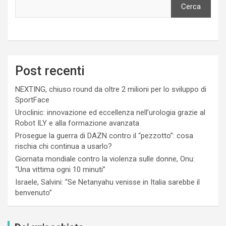
Cerca
Post recenti
NEXTING, chiuso round da oltre 2 milioni per lo sviluppo di
SportFace
Uroclinic: innovazione ed eccellenza nell’urologia grazie al
Robot ILY e alla formazione avanzata
Prosegue la guerra di DAZN contro il “pezzotto”: cosa
rischia chi continua a usarlo?
Giornata mondiale contro la violenza sulle donne, Onu:
“Una vittima ogni 10 minuti”
Israele, Salvini: “Se Netanyahu venisse in Italia sarebbe il
benvenuto”