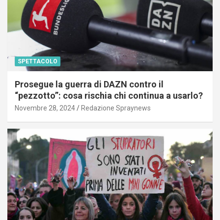
SPETTACOLO
Prosegue la guerra di DAZN contro il
“pezzotto”: cosa rischia chi continua a usarlo?
Novembre 28, 2024
Redazione Spraynews