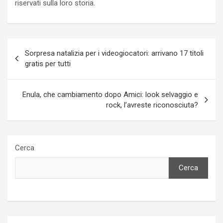
riservati sulla loro storia.
Navigazione
Sorpresa natalizia per i videogiocatori: arrivano 17 titoli
articoli
gratis per tutti
Enula, che cambiamento dopo Amici: look selvaggio e
rock, l’avreste riconosciuta?
Cerca
Cerca