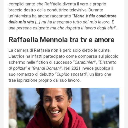
complici tanto che Raffaella diventa il vero e proprio
braccio destro della conduttrice televisiva. Durante
un’intervista ha anche raccontato “
Maria è filo conduttore
della mia vita
[…] mi ha insegnato tutto del mio lavoro. È
una persona esigente ma che rispetta il lavoro degli altri
”.
Raffaella Mennoia tra tv e amore
La carriera di Raffaela non è però solo dietro le quinte.
L’autrice ha infatti partecipato come comparsa sul piccolo
schermo nelle fiction di successo “
Carabinieri
”, “
Distretto
di polizia
” e “
Grandi Domani
”. Nel 2021 invece pubblica il
suo romanzo di debutto “
Cupido spostati
”, un libro che
trae ispirazione proprio dal suo lavoro.