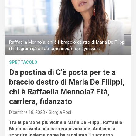
Raffaella Mennoia, chi è il braccio destro di Maria De Filippi
(Instagram @raffaellamennoia) -spraynews.it
SPETTACOLO
Da postina di C’è posta per te a
braccio destro di Maria De Filippi,
chi è Raffaella Mennoia? Età,
carriera, fidanzato
Dicembre 18, 2023
Giorgia Rosi
Tra le persone più vicine a Maria De Filippi, Raffaella
Mennoia vanta una carriera invidiabile. Andiamo a
scoprire insieme come ha raggiunto il successo.