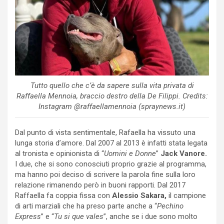
Tutto quello che c’è da sapere sulla vita privata di
Raffaella Mennoia, braccio destro della De Filippi. Credits:
Instagram @raffaellamennoia (spraynews.it)
Dal punto di vista sentimentale, Rafaella ha vissuto una
lunga storia d’amore. Dal 2007 al 2013 è infatti stata legata
al tronista e opinionista di “
Uomini e Donne
”
Jack Vanore.
I due, che si sono conosciuti proprio grazie al programma,
ma hanno poi deciso di scrivere la parola fine sulla loro
relazione rimanendo però in buoni rapporti. Dal 2017
Raffaella fa coppia fissa con
Alessio Sakara,
il campione
di arti marziali che ha preso parte anche a “
Pechino
Express
” e “
Tu si que vales
”, anche se i due sono molto