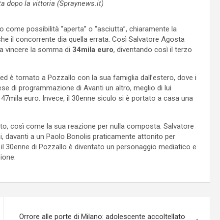
a dopo la vittoria (Spraynews.it)
o come possibilità “aperta” o “asciutta”, chiaramente la
he il concorrente dia quella errata. Così Salvatore Agosta
a vincere la somma di
34mila euro
, diventando così il terzo
ed è tornato a Pozzallo con la sua famiglia dall’estero, dove i
ese di programmazione di Avanti un altro, meglio di lui
47mila euro. Invece, il 30enne siculo si è portato a casa una
utto, così come la sua reazione per nulla composta: Salvatore
ni, davanti a un Paolo Bonolis praticamente attonito per
 il 30enne di Pozzallo è diventato un personaggio mediatico e
ione.
Orrore alle porte di Milano: adolescente accoltellato