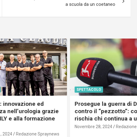
a scuola da un coetaneo
SPETTACOLO
c: innovazione ed
Prosegue la guerra di
a nell’urologia grazie
contro il “pezzotto”: c
ILY e alla formazione
rischia chi continua a 
Novembre 28, 2024
Redazione
, 2024
Redazione Spraynews