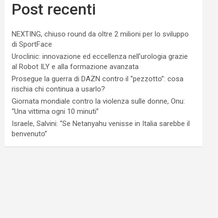
Post recenti
NEXTING, chiuso round da oltre 2 milioni per lo sviluppo
di SportFace
Uroclinic: innovazione ed eccellenza nell’urologia grazie
al Robot ILY e alla formazione avanzata
Prosegue la guerra di DAZN contro il “pezzotto”: cosa
rischia chi continua a usarlo?
Giornata mondiale contro la violenza sulle donne, Onu:
“Una vittima ogni 10 minuti”
Israele, Salvini: “Se Netanyahu venisse in Italia sarebbe il
benvenuto”