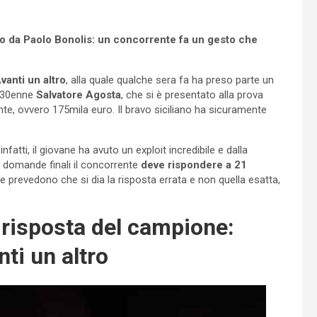
tto da Paolo Bonolis: un concorrente fa un gesto che
vanti un altro
, alla quale qualche sera fa ha preso parte un
l 30enne
Salvatore Agosta
, che si è presentato alla prova
, ovvero 175mila euro. Il bravo siciliano ha sicuramente
 infatti, il giovane ha avuto un exploit incredibile e dalla
domande finali il concorrente
deve rispondere a 21
 prevedono che si dia la risposta errata e non quella esatta,
 risposta del campione:
ti un altro