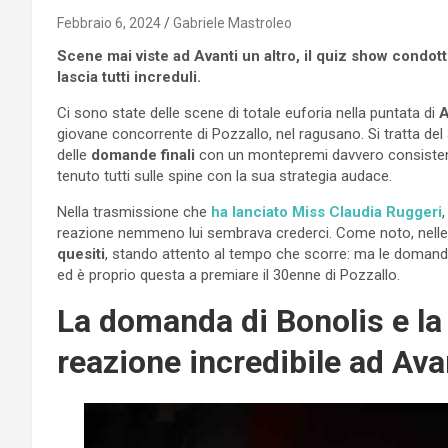
Febbraio 6, 2024
Gabriele Mastroleo
Scene mai viste ad Avanti un altro, il quiz show condo
lascia tutti increduli.
Ci sono state delle scene di totale euforia nella puntata di
A
giovane concorrente di Pozzallo, nel ragusano. Si tratta de
delle
domande finali
con un montepremi davvero consistente
tenuto tutti sulle spine con la sua strategia audace.
Nella trasmissione che
ha lanciato Miss Claudia Ruggeri
,
reazione nemmeno lui sembrava crederci. Come noto, nelle 
quesiti
, stando attento al tempo che scorre: ma le domande
ed è proprio questa a premiare il 30enne di Pozzallo.
La domanda di Bonolis e la
reazione incredibile ad Avan