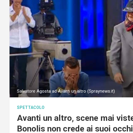
Salvatore Agosta ad Avanti un altro (Spraynews.it)
SPETTACOLO
Avanti un altro, scene mai viste 
Bonolis non crede ai suoi occhi