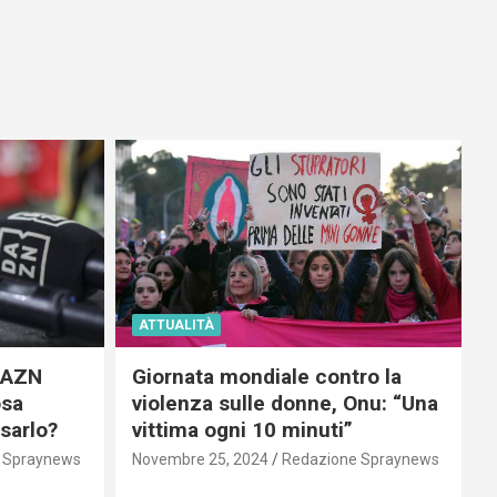
ATTUALITÀ
 DAZN
Giornata mondiale contro la
osa
violenza sulle donne, Onu: “Una
usarlo?
vittima ogni 10 minuti”
 Spraynews
Novembre 25, 2024
Redazione Spraynews