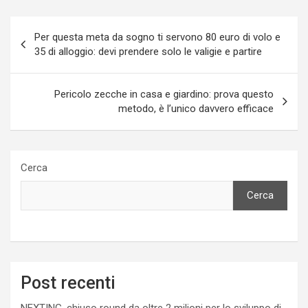
Navigazione
Per questa meta da sogno ti servono 80 euro di volo e
articoli
35 di alloggio: devi prendere solo le valigie e partire
Pericolo zecche in casa e giardino: prova questo
metodo, è l’unico davvero efficace
Cerca
Cerca
Post recenti
NEXTING, chiuso round da oltre 2 milioni per lo sviluppo di