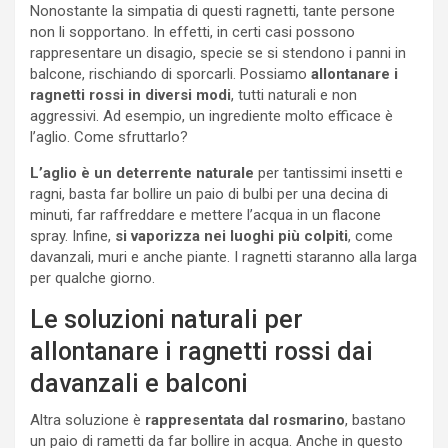
Nonostante la simpatia di questi ragnetti, tante persone
non li sopportano. In effetti, in certi casi possono
rappresentare un disagio, specie se si stendono i panni in
balcone, rischiando di sporcarli. Possiamo
allontanare i
ragnetti rossi in diversi modi
, tutti naturali e non
aggressivi. Ad esempio, un ingrediente molto efficace è
l’aglio. Come sfruttarlo?
L’aglio è un deterrente naturale
per tantissimi insetti e
ragni, basta far bollire un paio di bulbi per una decina di
minuti, far raffreddare e mettere l’acqua in un flacone
spray. Infine,
si vaporizza nei luoghi più colpiti
, come
davanzali, muri e anche piante. I ragnetti staranno alla larga
per qualche giorno.
Le soluzioni naturali per
allontanare i ragnetti rossi dai
davanzali e balconi
Altra soluzione è
rappresentata dal rosmarino
, bastano
un paio di rametti da far bollire in acqua. Anche in questo