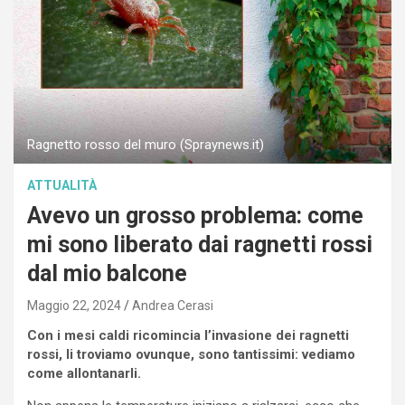
Ragnetto rosso del muro (Spraynews.it)
ATTUALITÀ
Avevo un grosso problema: come
mi sono liberato dai ragnetti rossi
dal mio balcone
Maggio 22, 2024
Andrea Cerasi
Con i mesi caldi ricomincia l’invasione dei ragnetti
rossi, li troviamo ovunque, sono tantissimi: vediamo
come allontanarli.