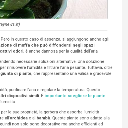
raynews.it)
. Però in questo caso di assenza, si aggiungono anche agli
zione di muffa che può diffondersi negli spazi
cattivi odori
, è anche dannosa per la qualità dell’aria.
rendendo necessarie soluzioni alternative. Una soluzione
per rimuovere l’umidità e filtrare l’aria pesante. Tuttavia, oltre
giunta di piante
, che rappresentano una valida e gradevole
ità, purificare l’aria e regolare la temperatura. Questo
tri dispositivi simili
. È
importante scegliere le piante
’umidità.
 per le sue proprietà, la gerbera che assorbe l’umidità
e all’
orchidea
e al
bambù
. Queste piante sono adatte alla
, quindi non solo sono decorative ma anche efficienti ed