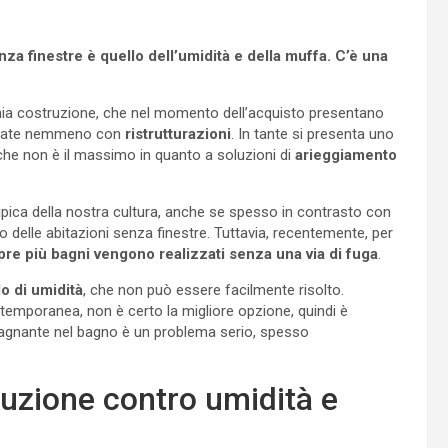
nza finestre è quello dell’umidità e della muffa. C’è una
chia costruzione, che nel momento dell’acquisto presentano
inate nemmeno con
ristrutturazioni
. In tante si presenta uno
 che non è il massimo in quanto a soluzioni di
arieggiamento
 tipica della nostra cultura, anche se spesso in contrasto con
rno delle abitazioni senza finestre. Tuttavia, recentemente, per
re più bagni vengono realizzati senza una via di fuga
.
o di umidità
, che non può essere facilmente risolto.
emporanea, non è certo la migliore opzione, quindi è
stagnante nel bagno è un problema serio, spesso
luzione contro umidità e