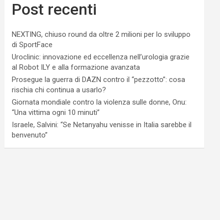
Post recenti
NEXTING, chiuso round da oltre 2 milioni per lo sviluppo
di SportFace
Uroclinic: innovazione ed eccellenza nell’urologia grazie
al Robot ILY e alla formazione avanzata
Prosegue la guerra di DAZN contro il “pezzotto”: cosa
rischia chi continua a usarlo?
Giornata mondiale contro la violenza sulle donne, Onu:
“Una vittima ogni 10 minuti”
Israele, Salvini: “Se Netanyahu venisse in Italia sarebbe il
benvenuto”