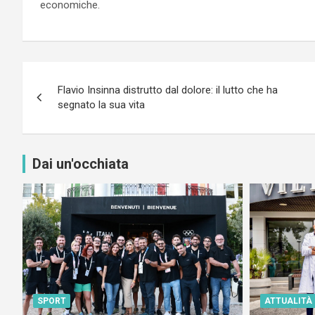
economiche.
Navigazione
Flavio Insinna distrutto dal dolore: il lutto che ha
articoli
segnato la sua vita
Dai un'occhiata
SPORT
ATTUALITÀ