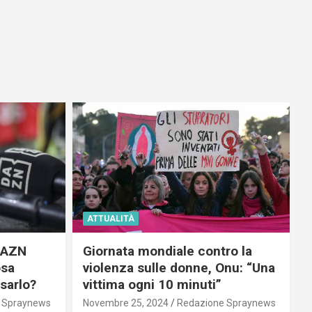
ATTUALITÀ
 DAZN
Giornata mondiale contro la
osa
violenza sulle donne, Onu: “Una
usarlo?
vittima ogni 10 minuti”
 Spraynews
Novembre 25, 2024
Redazione Spraynews