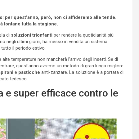
o: per quest’anno, però, non ci affideremo alle tende.
à lontane tutta la stagione.
ela di
soluzioni trionfanti
per rendere la quotidianità più
rio negli ultimi giorni, ha messo in vendita un sistema
 tutto il periodo estivo.
lte temperature non mancherà l’arrivo degli insetti. Se di
 entrare, quest’anno avremo un metodo di gran lunga migliore.
pironi
e
pasticche
anti-zanzare. La soluzione è a portata di
rcato tedesco.
a e super efficace contro le