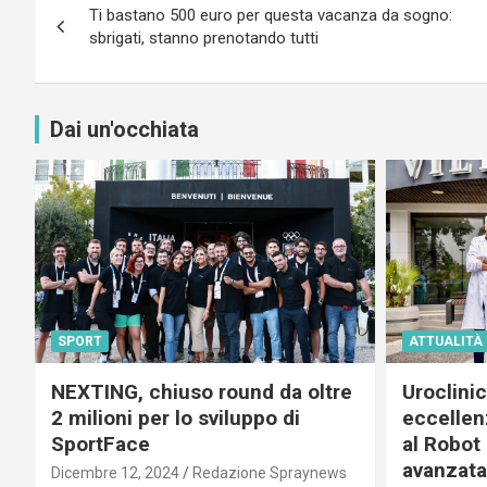
Ti bastano 500 euro per questa vacanza da sogno:
articoli
sbrigati, stanno prenotando tutti
Dai un'occhiata
SPORT
ATTUALITÀ
NEXTING, chiuso round da oltre
Uroclini
2 milioni per lo sviluppo di
eccellenz
SportFace
al Robot 
avanzata
Dicembre 12, 2024
Redazione Spraynews