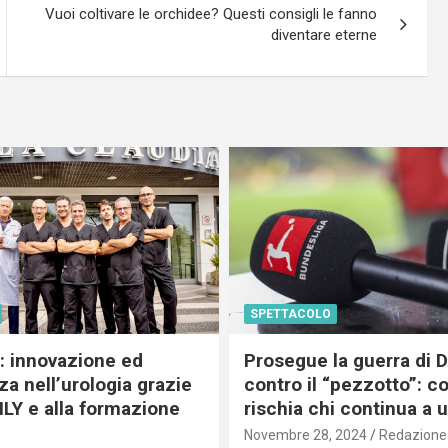
Vuoi coltivare le orchidee? Questi consigli le fanno
diventare eterne
SPETTACOLO
c: innovazione ed
Prosegue la guerra di
a nell’urologia grazie
contro il “pezzotto”: c
ILY e alla formazione
rischia chi continua a 
Novembre 28, 2024
Redazione