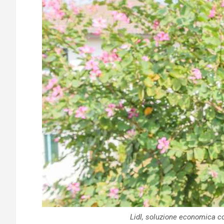
Lidl, soluzione economica co