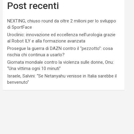
Post recenti
NEXTING, chiuso round da oltre 2 milioni per lo sviluppo
di SportFace
Uroclinic: innovazione ed eccellenza nell’urologia grazie
al Robot ILY e alla formazione avanzata
Prosegue la guerra di DAZN contro il “pezzotto”: cosa
rischia chi continua a usarlo?
Giornata mondiale contro la violenza sulle donne, Onu:
“Una vittima ogni 10 minuti”
Israele, Salvini: “Se Netanyahu venisse in Italia sarebbe il
benvenuto”