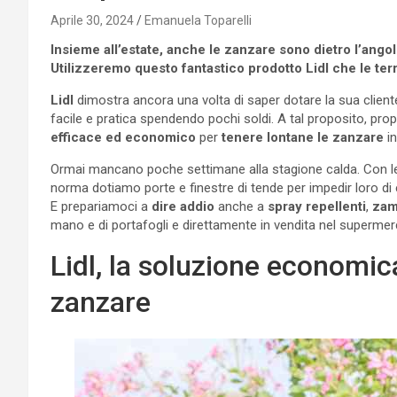
Aprile 30, 2024
Emanuela Toparelli
Insieme all’estate, anche le zanzare sono dietro l’angol
Utilizzeremo questo fantastico prodotto Lidl che le terr
Lidl
dimostra ancora una volta di saper dotare la sua client
facile e pratica spendendo pochi soldi. A tal proposito, prop
efficace ed economico
per
tenere lontane le zanzare
in
Ormai mancano poche settimane alla stagione calda. Con le a
norma dotiamo porte e finestre di tende per impedir loro di
E prepariamoci a
dire addio
anche a
spray repellenti
,
zam
mano e di portafogli e direttamente in vendita nel superme
Lidl, la soluzione economic
zanzare