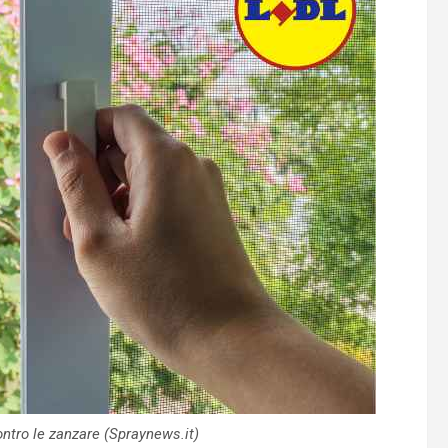
ntro le zanzare (Spraynews.it)