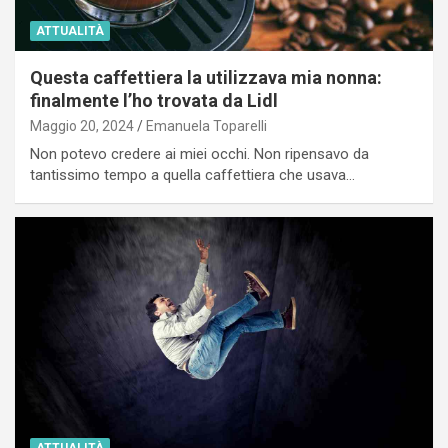
ATTUALITÀ
Questa caffettiera la utilizzava mia nonna:
finalmente l’ho trovata da Lidl
Maggio 20, 2024
Emanuela Toparelli
Non potevo credere ai miei occhi. Non ripensavo da
tantissimo tempo a quella caffettiera che usava…
ATTUALITÀ