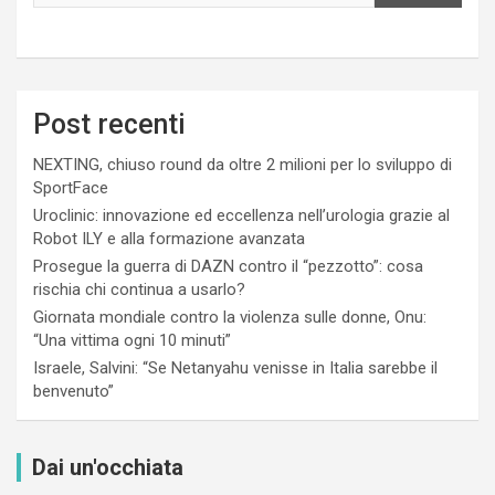
Post recenti
NEXTING, chiuso round da oltre 2 milioni per lo sviluppo di
SportFace
Uroclinic: innovazione ed eccellenza nell’urologia grazie al
Robot ILY e alla formazione avanzata
Prosegue la guerra di DAZN contro il “pezzotto”: cosa
rischia chi continua a usarlo?
Giornata mondiale contro la violenza sulle donne, Onu:
“Una vittima ogni 10 minuti”
Israele, Salvini: “Se Netanyahu venisse in Italia sarebbe il
benvenuto”
Dai un'occhiata