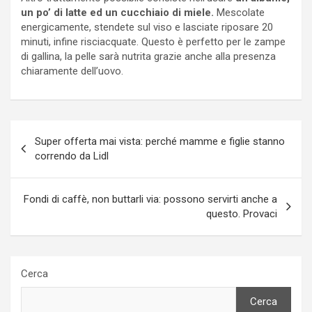
un po’ di latte ed un cucchiaio di miele.
Mescolate
energicamente, stendete sul viso e lasciate riposare 20
minuti, infine risciacquate. Questo è perfetto per le zampe
di gallina, la pelle sarà nutrita grazie anche alla presenza
chiaramente dell’uovo.
Navigazione
Super offerta mai vista: perché mamme e figlie stanno
articoli
correndo da Lidl
Fondi di caffè, non buttarli via: possono servirti anche a
questo. Provaci
Cerca
Cerca