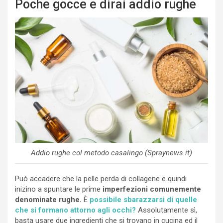
Poche gocce e dirai addio rughe
Addio rughe col metodo casalingo (Spraynews.it)
Può accadere che la pelle perda di collagene e quindi
inizino a spuntare le prime
imperfezioni comunemente
denominate rughe.
È
possibile sbarazzarsi di quelle
che si formano attorno agli occhi?
Assolutamente sì,
basta usare due ingredienti che si trovano in cucina ed il