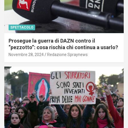
SPETTACOLO
Prosegue la guerra di DAZN contro il
“pezzotto”: cosa rischia chi continua a usarlo?
Novembre 28, 2024
Redazione Spraynews