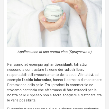
Applicazione di una crema viso (Spraynews.it)
Pensiamo ad esempio agli
antiossidanti
: tali attivi
riescono a contrastare l’azione dei radicali liberi,
responsabili dell’invecchiamento dei tessuti. Altri attivi, ad
esempio l’
acido ialuronico
, hanno il compito di mantenere
l’idratazione della pelle. Tra i prodotti in commercio ne
troviamo centinaia che affermano di fare miracoli per la
nostra pelle e spesso non è facile scegliere e districarsi tra
le varie possibilità.
Di seguito vi presentiamo dunque alcune creme antirughe