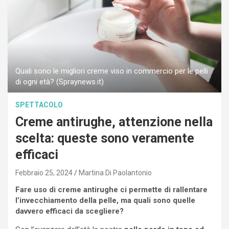
Quali sono le migliori creme viso in commercio per le pelli
di ogni età? (Spraynews.it)
SPETTACOLO
Creme antirughe, attenzione nella
scelta: queste sono veramente
efficaci
Febbraio 25, 2024
Martina Di Paolantonio
Fare uso di creme antirughe ci permette di rallentare
l’invecchiamento della pelle, ma quali sono quelle
davvero efficaci da scegliere?