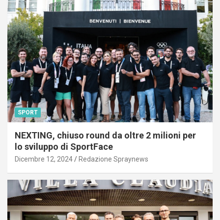
SPORT
NEXTING, chiuso round da oltre 2 milioni per
lo sviluppo di SportFace
Dicembre 12, 2024
Redazione Spraynews