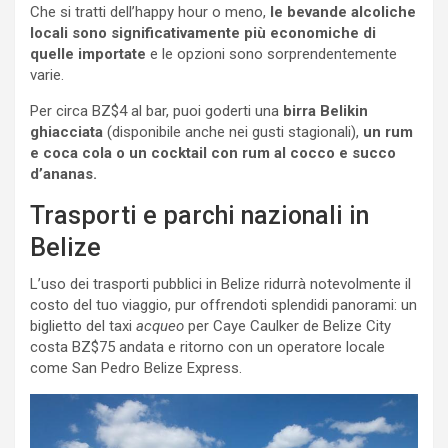
Che si tratti dell’happy hour o meno,
le bevande alcoliche
locali sono significativamente più economiche di
quelle importate
e le opzioni sono sorprendentemente
varie.
Per circa BZ$4 al bar, puoi goderti una
birra Belikin
ghiacciata
(disponibile anche nei gusti stagionali),
un rum
e coca cola o un cocktail con rum al cocco e succo
d’ananas.
Trasporti e parchi nazionali in
Belize
L’uso dei trasporti pubblici in Belize ridurrà notevolmente il
costo del tuo viaggio, pur offrendoti splendidi panorami: un
biglietto del taxi
acqueo
per Caye Caulker de Belize City
costa BZ$75 andata e ritorno con un operatore locale
come San Pedro Belize Express.