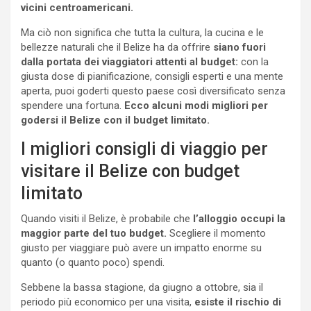
vicini centroamericani.
Ma ciò non significa che tutta la cultura, la cucina e le
bellezze naturali che il Belize ha da offrire
siano fuori
dalla portata dei viaggiatori attenti al budget:
con la
giusta dose di pianificazione, consigli esperti e una mente
aperta, puoi goderti questo paese così diversificato senza
spendere una fortuna.
Ecco alcuni modi migliori per
godersi il Belize con il budget limitato.
I migliori consigli di viaggio per
visitare il Belize con budget
limitato
Quando visiti il ​​Belize, è probabile che
l’alloggio occupi la
maggior parte del tuo budget.
Scegliere il momento
giusto per viaggiare può avere un impatto enorme su
quanto (o quanto poco) spendi.
Sebbene la bassa stagione, da giugno a ottobre, sia il
periodo più economico per una visita,
esiste il rischio di