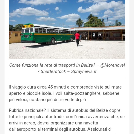
Come funziona la rete di trasporti in Belize? – @Morenovel
/ Shutterstock – Spraynews.it
Il viaggio dura circa 45 minuti e comprende viste sul mare
aperto e piccole isole. I voli salta-pozzanghere, sebbene
più veloci, costano più di tre volte di più.
Rubrica nazionale? Il sistema di autobus del Belize copre
tutte le principali autostrade, con l’unica avvertenza che, se
arrivi in ​​aereo, dovrai organizzare una navetta
dall’aeroporto al terminal degli autobus. Assicurati di