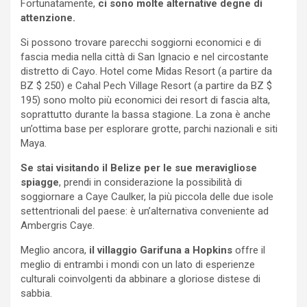
Fortunatamente,
ci sono molte alternative degne di
attenzione.
Si possono trovare parecchi soggiorni economici e di
fascia media nella città di San Ignacio e nel circostante
distretto di Cayo. Hotel come Midas Resort (a partire da
BZ $ 250) e Cahal Pech Village Resort (a partire da BZ $
195) sono molto più economici dei resort di fascia alta,
soprattutto durante la bassa stagione. La zona è anche
un’ottima base per esplorare grotte, parchi nazionali e siti
Maya.
Se stai visitando il Belize per le sue meravigliose
spiagge
, prendi in considerazione la possibilità di
soggiornare a Caye Caulker, la più piccola delle due isole
settentrionali del paese: è un’alternativa conveniente ad
Ambergris Caye.
Meglio ancora,
il villaggio Garifuna a Hopkins
offre il
meglio di entrambi i mondi con un lato di esperienze
culturali coinvolgenti da abbinare a gloriose distese di
sabbia.