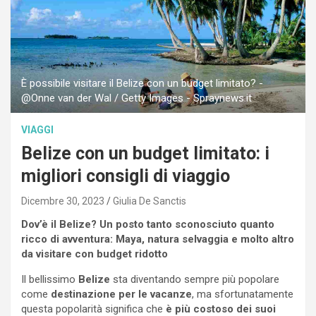
È possibile visitare il Belize con un budget limitato? -
@Onne van der Wal / Getty Images - Spraynews.it
VIAGGI
Belize con un budget limitato: i
migliori consigli di viaggio
Dicembre 30, 2023
Giulia De Sanctis
Dov’è il Belize? Un posto tanto sconosciuto quanto
ricco di avventura: Maya, natura selvaggia e molto altro
da visitare con budget ridotto
Il bellissimo
Belize
sta diventando sempre più popolare
come
destinazione per le vacanze
, ma sfortunatamente
questa popolarità significa che
è più costoso dei suoi