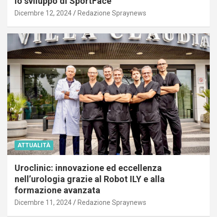
lo sviluppo di SportFace
Dicembre 12, 2024
Redazione Spraynews
ATTUALITÀ
Uroclinic: innovazione ed eccellenza
nell’urologia grazie al Robot ILY e alla
formazione avanzata
Dicembre 11, 2024
Redazione Spraynews