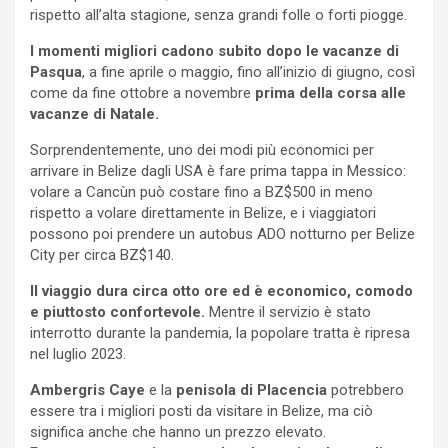
rispetto all’alta stagione, senza grandi folle o forti piogge.
I momenti migliori cadono subito dopo le vacanze di
Pasqua
, a fine aprile o maggio, fino all’inizio di giugno, così
come da fine ottobre a novembre
prima della corsa alle
vacanze di Natale.
Sorprendentemente, uno dei modi più economici per
arrivare in Belize dagli USA è fare prima tappa in Messico:
volare a Cancùn può costare fino a BZ$500 in meno
rispetto a volare direttamente in Belize, e i viaggiatori
possono poi prendere un autobus ADO notturno per Belize
City per circa BZ$140.
Il viaggio dura circa otto ore ed è economico, comodo
e piuttosto confortevole.
Mentre il servizio è stato
interrotto durante la pandemia, la popolare tratta è ripresa
nel luglio 2023.
Ambergris Caye
e la
penisola di Placencia
potrebbero
essere tra i migliori posti da visitare in Belize, ma ciò
significa anche che hanno un prezzo elevato.