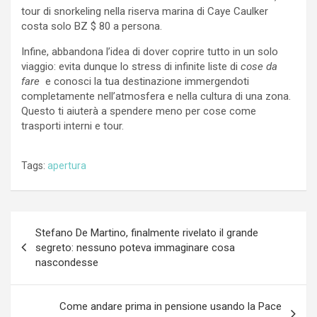
tour di snorkeling nella riserva marina di Caye Caulker
costa solo BZ $ 80 a persona.
Infine, abbandona l’idea di dover coprire tutto in un solo
viaggio: evita dunque lo stress di infinite liste di
cose da
fare
e conosci la tua destinazione immergendoti
completamente nell’atmosfera e nella cultura di una zona.
Questo ti aiuterà a spendere meno per cose come
trasporti interni e tour.
Tags:
apertura
Navigazione
Stefano De Martino, finalmente rivelato il grande
articoli
segreto: nessuno poteva immaginare cosa
nascondesse
Come andare prima in pensione usando la Pace