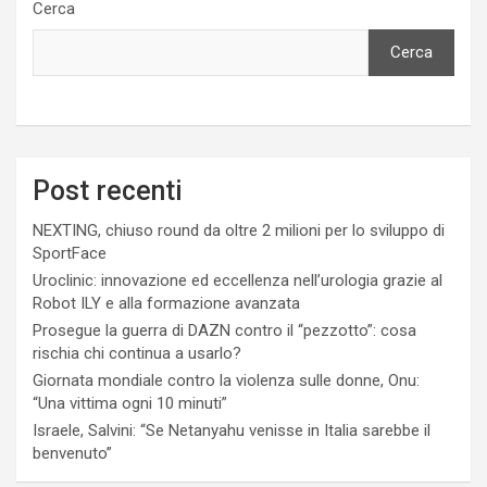
Cerca
Cerca
Post recenti
NEXTING, chiuso round da oltre 2 milioni per lo sviluppo di
SportFace
Uroclinic: innovazione ed eccellenza nell’urologia grazie al
Robot ILY e alla formazione avanzata
Prosegue la guerra di DAZN contro il “pezzotto”: cosa
rischia chi continua a usarlo?
Giornata mondiale contro la violenza sulle donne, Onu:
“Una vittima ogni 10 minuti”
Israele, Salvini: “Se Netanyahu venisse in Italia sarebbe il
benvenuto”