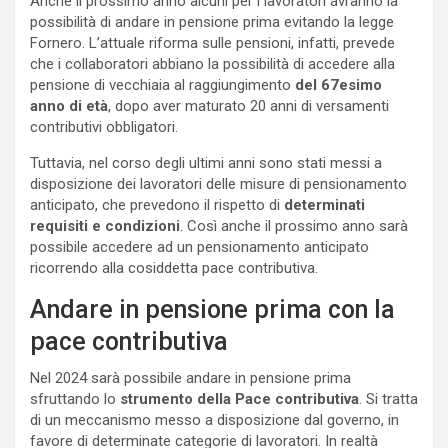
Anche il prossimo anno alcuni per i lavoratori avranno la
possibilità di andare in pensione prima evitando la legge
Fornero. L’attuale riforma sulle pensioni, infatti, prevede
che i collaboratori abbiano la possibilità di accedere alla
pensione di vecchiaia al raggiungimento
del 67esimo
anno di età
, dopo aver maturato 20 anni di versamenti
contributivi obbligatori.
Tuttavia, nel corso degli ultimi anni sono stati messi a
disposizione dei lavoratori delle misure di pensionamento
anticipato, che prevedono il rispetto di
determinati
requisiti e condizioni
. Così anche il prossimo anno sarà
possibile accedere ad un pensionamento anticipato
ricorrendo alla cosiddetta pace contributiva.
Andare in pensione prima con la
pace contributiva
Nel 2024 sarà possibile andare in pensione prima
sfruttando lo
strumento della Pace contributiva
. Si tratta
di un meccanismo messo a disposizione dal governo, in
favore di determinate categorie di lavoratori. In realtà