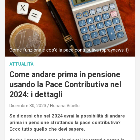
Come funziona e cos'è la pace contributiva (spraynews.it)
ATTUALITÀ
Come andare prima in pensione
usando la Pace Contributiva nel
2024: i dettagli
Dicembre 30, 2023
Floriana Vitiello
Se dicessi che nel 2024 avrai la possibilità di andare
prima in pensione sfruttando la pace contributiva?
Ecco tutto quello che devi sapere.