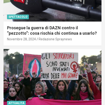
SPETTACOLO
Prosegue la guerra di DAZN contro il
“pezzotto”: cosa rischia chi continua a usarlo?
Novembre 28, 2024
Redazione Spraynews
ATTUALITÀ