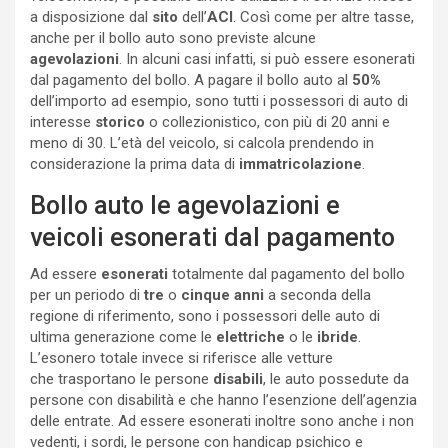
a disposizione dal
sito
dell’
ACI
. Così come per altre tasse,
anche per il bollo auto sono previste alcune
agevolazioni
. In alcuni casi infatti, si può essere esonerati
dal pagamento del bollo. A pagare il bollo auto al
50%
dell’importo ad esempio, sono tutti i possessori di auto di
interesse
storico
o collezionistico, con più di 20 anni e
meno di 30. L’età del veicolo, si calcola prendendo in
considerazione la prima data di
immatricolazione
.
Bollo auto le agevolazioni e
veicoli esonerati dal pagamento
Ad essere
esonerati
totalmente dal pagamento del bollo
per un periodo di
tre
o
cinque
anni
a seconda della
regione di riferimento, sono i possessori delle auto di
ultima generazione come le
elettriche
o le
ibride
.
L’esonero totale invece si riferisce alle vetture
che trasportano le persone
disabili
, le auto possedute da
persone con disabilità e che hanno l’esenzione dell’agenzia
delle entrate. Ad essere esonerati inoltre sono anche i non
vedenti, i sordi, le persone con handicap psichico e