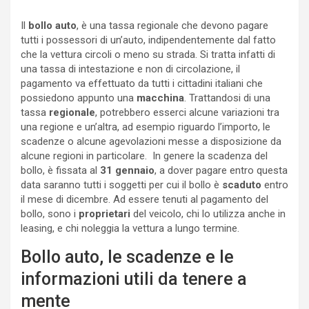
Il
bollo auto
, è una tassa regionale che devono pagare
tutti i possessori di un’auto, indipendentemente dal fatto
che la vettura circoli o meno su strada. Si tratta infatti di
una tassa di intestazione e non di circolazione, il
pagamento va effettuato da tutti i cittadini italiani che
possiedono appunto una
macchina
. Trattandosi di una
tassa
regionale
, potrebbero esserci alcune variazioni tra
una regione e un’altra, ad esempio riguardo l’importo, le
scadenze o alcune agevolazioni messe a disposizione da
alcune regioni in particolare. In genere la scadenza del
bollo, è fissata al
31 gennaio
, a dover pagare entro questa
data saranno tutti i soggetti per cui il bollo è
scaduto
entro
il mese di dicembre. Ad essere tenuti al pagamento del
bollo, sono i
proprietari
del veicolo, chi lo utilizza anche in
leasing, e chi noleggia la vettura a lungo termine.
Bollo auto, le scadenze e le
informazioni utili da tenere a
mente