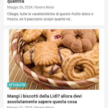
quantità
Maggio 26, 2024
Noemi Aloisi
Ciliegie, tutte le caratteristiche di questo frutto dolce e
fresco, se ti piacciono scopri quante ne…
ATTUALITÀ
Mangi i biscotti della Lidl? allora devi
assolutamente sapere questa cosa
Maggio 21, 2024
Noemi Aloisi