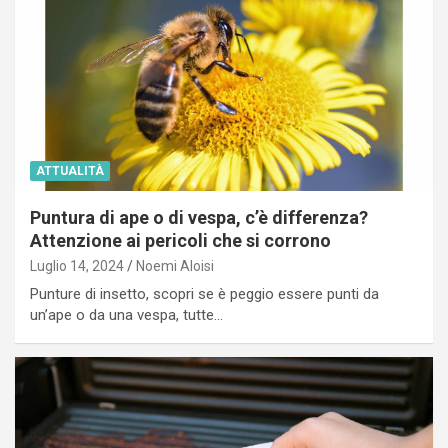
ATTUALITÀ
Puntura di ape o di vespa, c’è differenza?
Attenzione ai pericoli che si corrono
Luglio 14, 2024
Noemi Aloisi
Punture di insetto, scopri se è peggio essere punti da
un’ape o da una vespa, tutte…