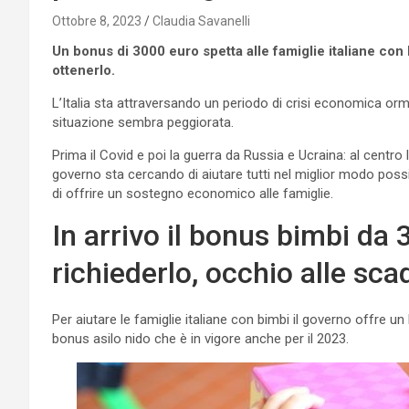
Ottobre 8, 2023
Claudia Savanelli
Un bonus di 3000 euro spetta alle famiglie italiane co
ottenerlo.
L’Italia sta attraversando un periodo di crisi economica orma
situazione sembra peggiorata.
Prima il Covid e poi la guerra da Russia e Ucraina: al centro la
governo sta cercando di aiutare tutti nel miglior modo poss
di offrire un sostegno economico alle famiglie.
In arrivo il bonus bimbi da
richiederlo, occhio alle sc
Per aiutare le famiglie italiane con bimbi il governo offre u
bonus asilo nido che è in vigore anche per il 2023.