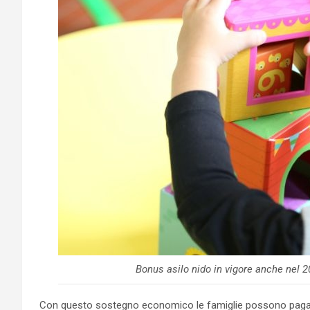
Bonus asilo nido in vigore anche nel 
Con questo sostegno economico le famiglie possono pagare le 