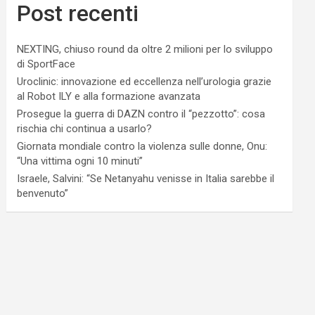
Post recenti
NEXTING, chiuso round da oltre 2 milioni per lo sviluppo
di SportFace
Uroclinic: innovazione ed eccellenza nell’urologia grazie
al Robot ILY e alla formazione avanzata
Prosegue la guerra di DAZN contro il “pezzotto”: cosa
rischia chi continua a usarlo?
Giornata mondiale contro la violenza sulle donne, Onu:
“Una vittima ogni 10 minuti”
Israele, Salvini: “Se Netanyahu venisse in Italia sarebbe il
benvenuto”