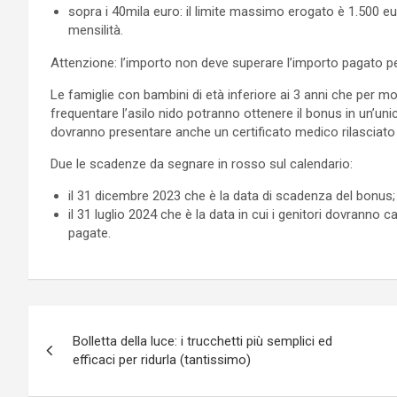
sopra i 40mila euro: il limite massimo erogato è 1.500 
mensilità.
Attenzione: l’importo non deve superare l’importo pagato per 
Le famiglie con bambini di età inferiore ai 3 anni che per m
frequentare l’asilo nido potranno ottenere il bonus in un’u
dovranno presentare anche un certificato medico rilasciato 
Due le scadenze da segnare in rosso sul calendario:
il 31 dicembre 2023 che è la data di scadenza del bonus;
il 31 luglio 2024 che è la data in cui i genitori dovranno 
pagate.
Navigazione
Bolletta della luce: i trucchetti più semplici ed
articoli
efficaci per ridurla (tantissimo)