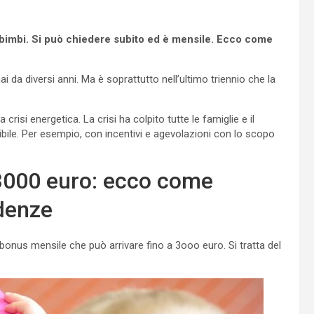
n bimbi. Si può chiedere subito ed è mensile. Ecco come
i da diversi anni. Ma è soprattutto nell’ultimo triennio che la
 crisi energetica. La crisi ha colpito tutte le famiglie e il
ibile. Per esempio, con incentivi e agevolazioni con lo scopo
 3000 euro: ecco come
adenze
n bonus mensile che può arrivare fino a 3ooo euro. Si tratta del