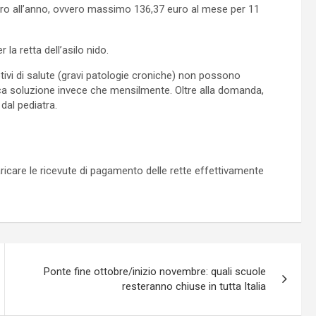
euro all’anno, ovvero massimo 136,37 euro al mese per 11
la retta dell’asilo nido.
otivi di salute (gravi patologie croniche) non possono
nica soluzione invece che mensilmente. Oltre alla domanda,
dal pediatra.
caricare le ricevute di pagamento delle rette effettivamente
Ponte fine ottobre/inizio novembre: quali scuole
resteranno chiuse in tutta Italia