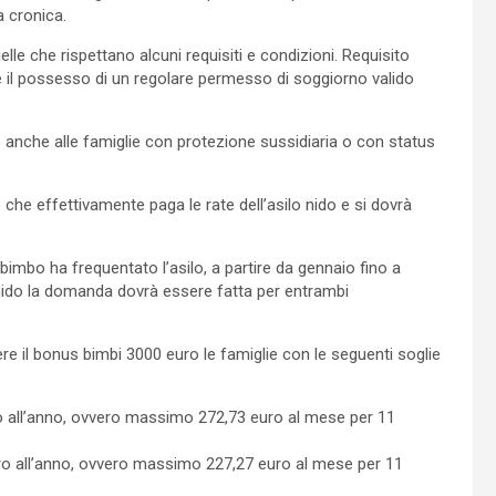
a cronica.
elle che rispettano alcuni requisiti e condizioni. Requisito
re il possesso di un regolare permesso di soggiorno valido
to anche alle famiglie con protezione sussidiaria o con status
che effettivamente paga le rate dell’asilo nido e si dovrà
 bimbo ha frequentato l’asilo, a partire da gennaio fino a
l nido la domanda dovrà essere fatta per entrambi
dere il bonus bimbi 3000 euro le famiglie con le seguenti soglie
ro all’anno, ovvero massimo 272,73 euro al mese per 11
uro all’anno, ovvero massimo 227,27 euro al mese per 11