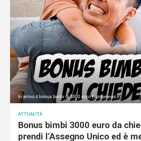
In arrivo il bonus bimbi di 3000 euro (spraynews.it)
ATTUALITÀ
Bonus bimbi 3000 euro da chied
prendi l’Assegno Unico ed è m