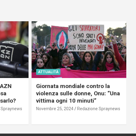
ATTUALITÀ
 DAZN
Giornata mondiale contro la
osa
violenza sulle donne, Onu: “Una
usarlo?
vittima ogni 10 minuti”
 Spraynews
Novembre 25, 2024
Redazione Spraynews