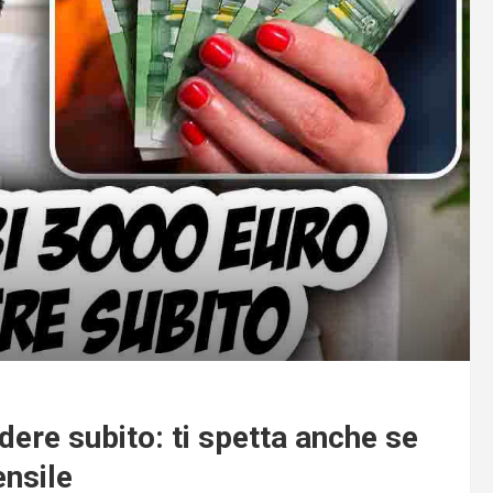
ere subito: ti spetta anche se
ensile