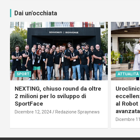
Dai un'occhiata
SPORT
ATTUALITÀ
NEXTING, chiuso round da oltre
Uroclini
2 milioni per lo sviluppo di
eccellenz
SportFace
al Robot 
avanzata
Dicembre 12, 2024
Redazione Spraynews
Dicembre 11