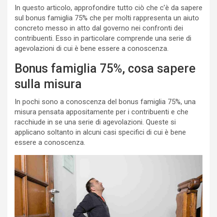
In questo articolo, approfondire tutto ciò che c’è da sapere
sul bonus famiglia 75% che per molti rappresenta un aiuto
concreto messo in atto dal governo nei confronti dei
contribuenti. Esso in particolare comprende una serie di
agevolazioni di cui è bene essere a conoscenza.
Bonus famiglia 75%, cosa sapere
sulla misura
In pochi sono a conoscenza del bonus famiglia 75%, una
misura pensata appositamente per i contribuenti e che
racchiude in se una serie di agevolazioni. Queste si
applicano soltanto in alcuni casi specifici di cui è bene
essere a conoscenza.