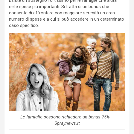
Esiste un sostegno fortissimo per le famiglie che aiuta
nelle spese più importanti. Si tratta di un bonus che
consente di affrontare con maggiore serenità un gran
numero di spese e a cui si può accedere in un determinato
caso specifico.
Le famiglie possono richiedere un bonus 75% –
Spraynews.it