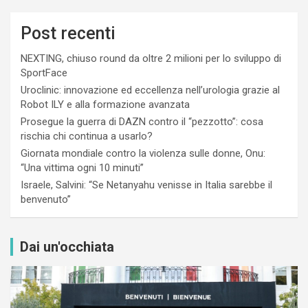
Post recenti
NEXTING, chiuso round da oltre 2 milioni per lo sviluppo di
SportFace
Uroclinic: innovazione ed eccellenza nell’urologia grazie al
Robot ILY e alla formazione avanzata
Prosegue la guerra di DAZN contro il “pezzotto”: cosa
rischia chi continua a usarlo?
Giornata mondiale contro la violenza sulle donne, Onu:
“Una vittima ogni 10 minuti”
Israele, Salvini: “Se Netanyahu venisse in Italia sarebbe il
benvenuto”
Dai un'occhiata