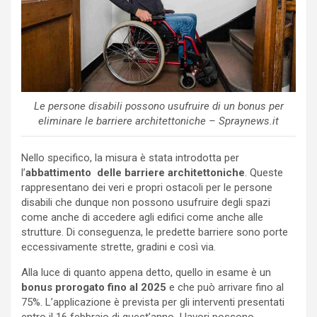
Le persone disabili possono usufruire di un bonus per
eliminare le barriere architettoniche – Spraynews.it
Nello specifico, la misura è stata introdotta per
l’
abbattimento delle barriere architettoniche
. Queste
rappresentano dei veri e propri ostacoli per le persone
disabili che dunque non possono usufruire degli spazi
come anche di accedere agli edifici come anche alle
strutture. Di conseguenza, le predette barriere sono porte
eccessivamente strette, gradini e così via.
Alla luce di quanto appena detto, quello in esame è un
bonus prorogato fino al 2025
e che può arrivare fino al
75%. L’applicazione è prevista per gli interventi presentati