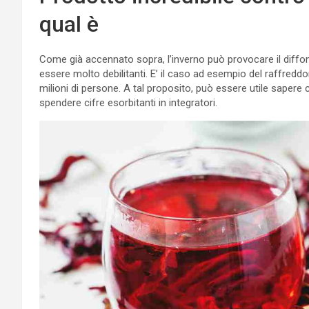
qual è
Come già accennato sopra, l’inverno può provocare il diffond
essere molto debilitanti. E’ il caso ad esempio del raffredd
milioni di persone. A tal proposito, può essere utile saper
spendere cifre esorbitanti in integratori.