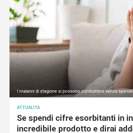
I malanni di stagione si possono combattere senza spendere 
ATTUALITÀ
Se spendi cifre esorbitanti in i
incredibile prodotto e dirai add