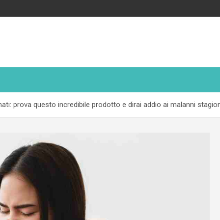
mati: prova questo incredibile prodotto e dirai addio ai malanni stagion