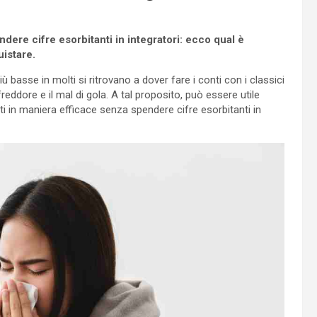
ndere cifre esorbitanti in integratori: ecco qual è
uistare.
ù basse in molti si ritrovano a dover fare i conti con i classici
eddore e il mal di gola. A tal proposito, può essere utile
i in maniera efficace senza spendere cifre esorbitanti in