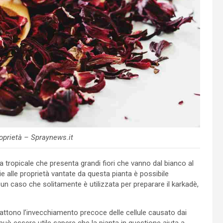
roprietà – Spraynews.it
ta tropicale che presenta grandi fiori che vanno dal bianco al
ie alle proprietà vantate da questa pianta è possibile
 un caso che solitamente è utilizzata per preparare il karkadè,
tono l’invecchiamento precoce delle cellule causato dai