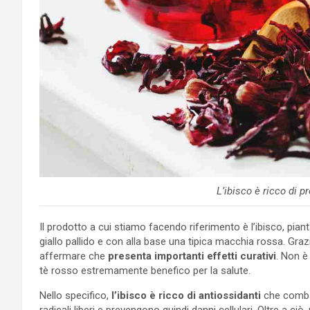
L’ibisco è ricco di p
Il prodotto a cui stiamo facendo riferimento è l’ibisco, pian
giallo pallido e con alla base una tipica macchia rossa. Graz
affermare che
presenta importanti effetti curativi
. Non è
tè rosso estremamente benefico per la salute.
Nello specifico,
l’ibisco è ricco di antiossidanti
che combat