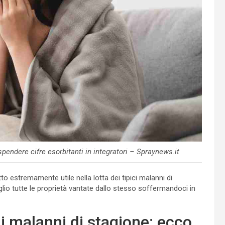
endere cifre esorbitanti in integratori – Spraynews.it
 estremamente utile nella lotta dei tipici malanni di
lio tutte le proprietà vantate dallo stesso soffermandoci in
 i malanni di stagione: ecco