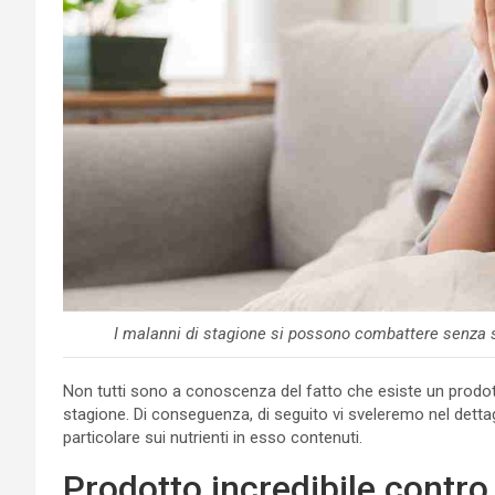
I malanni di stagione si possono combattere senza sp
Non tutti sono a conoscenza del fatto che esiste un prodotto
stagione. Di conseguenza, di seguito vi sveleremo nel dettag
particolare sui nutrienti in esso contenuti.
Prodotto incredibile contro