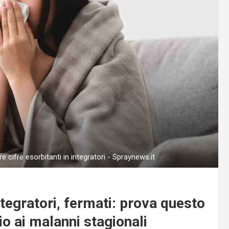
cifre esorbitanti in integratori - Spraynews.it
ntegratori, fermati: prova questo
io ai malanni stagionali