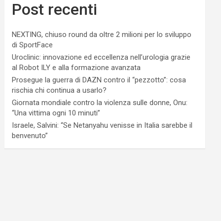
Post recenti
NEXTING, chiuso round da oltre 2 milioni per lo sviluppo
di SportFace
Uroclinic: innovazione ed eccellenza nell’urologia grazie
al Robot ILY e alla formazione avanzata
Prosegue la guerra di DAZN contro il “pezzotto”: cosa
rischia chi continua a usarlo?
Giornata mondiale contro la violenza sulle donne, Onu:
“Una vittima ogni 10 minuti”
Israele, Salvini: “Se Netanyahu venisse in Italia sarebbe il
benvenuto”