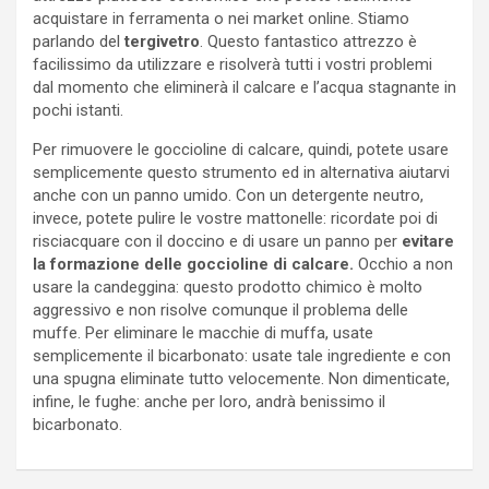
acquistare in ferramenta o nei market online. Stiamo
parlando del
tergivetro
. Questo fantastico attrezzo è
facilissimo da utilizzare e risolverà tutti i vostri problemi
dal momento che eliminerà il calcare e l’acqua stagnante in
pochi istanti.
Per rimuovere le goccioline di calcare, quindi, potete usare
semplicemente questo strumento ed in alternativa aiutarvi
anche con un panno umido. Con un detergente neutro,
invece, potete pulire le vostre mattonelle: ricordate poi di
risciacquare con il doccino e di usare un panno per
evitare
la formazione delle goccioline di calcare.
Occhio a non
usare la candeggina: questo prodotto chimico è molto
aggressivo e non risolve comunque il problema delle
muffe. Per eliminare le macchie di muffa, usate
semplicemente il bicarbonato: usate tale ingrediente e con
una spugna eliminate tutto velocemente. Non dimenticate,
infine, le fughe: anche per loro, andrà benissimo il
bicarbonato.