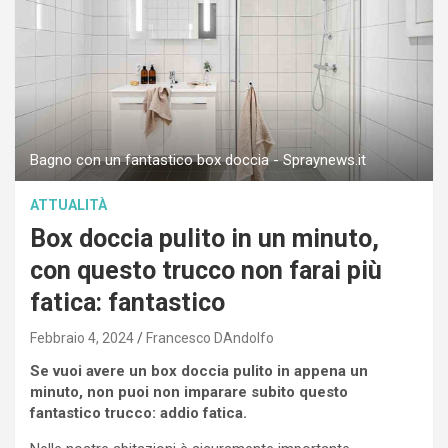
Bagno con un fantastico box doccia - Spraynews.it
ATTUALITÀ
Box doccia pulito in un minuto,
con questo trucco non farai più
fatica: fantastico
Febbraio 4, 2024
Francesco DAndolfo
Se vuoi avere un box doccia pulito in appena un
minuto, non puoi non imparare subito questo
fantastico trucco: addio fatica.