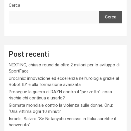
Cerca
Cerca
Post recenti
NEXTING, chiuso round da oltre 2 milioni per lo sviluppo di
SportFace
Uroclinic: innovazione ed eccellenza nell’urologia grazie al
Robot ILY e alla formazione avanzata
Prosegue la guerra di DAZN contro il “pezzotto”: cosa
rischia chi continua a usarlo?
Giornata mondiale contro la violenza sulle donne, Onu:
“Una vittima ogni 10 minuti”
Israele, Salvini: “Se Netanyahu venisse in Italia sarebbe il
benvenuto”