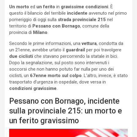
Un morto
ed
un ferito
in
gravissime condizioni
. È
questo il bilancio del terribile
incidente
avvenuto nel primo
pomeriggio di oggi sulla
strada provinciale 215
nel
territorio di
Pessano con Bornago
, comune della
provincia di
Milano
.
Secondo le prime informazioni, una
vettura
, condotta da
un 21enne, avrebbe urtato il
guardrail
per poi travolgere
due ciclisti
che stavano percorrendo la statale in bici.
Dopo la segnalazione, sul posto sono intervenuti i
soccorsi che non hanno potuto far nulla per uno dei
ciclisti, un
67enne
morto sul colpo
. L’altro, invece, è stato
trasportato d’urgenza in ospedale, dove versa in
condizioni gravissime
.
Pessano con Bornago, incidente
sulla provinciale 215: un morto e
un ferito gravissimo