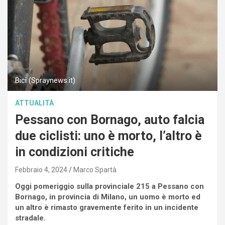
Bici (Spraynews.it)
ATTUALITÀ
Pessano con Bornago, auto falcia
due ciclisti: uno è morto, l’altro è
in condizioni critiche
Febbraio 4, 2024
Marco Spartà
Oggi pomeriggio sulla provinciale 215 a Pessano con
Bornago, in provincia di Milano, un uomo è morto ed
un altro è rimasto gravemente ferito in un incidente
stradale.