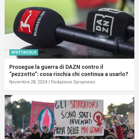
SPETTACOLO
Prosegue la guerra di DAZN contro il
“pezzotto”: cosa rischia chi continua a usarlo?
Novembre 28, 2024
Redazione Spraynews