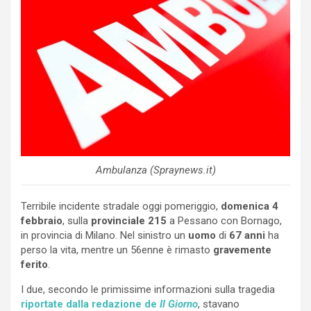
Ambulanza (Spraynews.it)
Terribile incidente stradale oggi pomeriggio,
domenica 4
febbraio
, sulla
provinciale 215
a Pessano con Bornago,
in provincia di Milano. Nel sinistro un
uomo
di
67 anni
ha
perso la vita, mentre un 56enne è rimasto
gravemente
ferito
.
I due, secondo le primissime informazioni sulla tragedia
riportate dalla redazione de
Il Giorno
, stavano