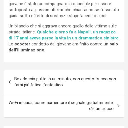
giovane è stato accompagnato in ospedale per essere
sottoposto agli
esami di rito
che chiariranno se fosse alla
guida sotto effetto di sostanze stupefacenti o alcol.
Un bilancio che si aggrava ancora quello delle vittime sulle
strade italiane.
Qualche giorno fa a Napoli, un ragazzo
di 17 anni aveva perso la vita in un drammatico sinistro
.
Lo
scooter
condotto dal giovane era finito contro un
palo
dell’illuminazione
.
Navigazione
Box doccia pulito in un minuto, con questo trucco non
articoli
farai più fatica: fantastico
Wi-Fi in casa, come aumentare il segnale gratuitamente:
c’è un trucco