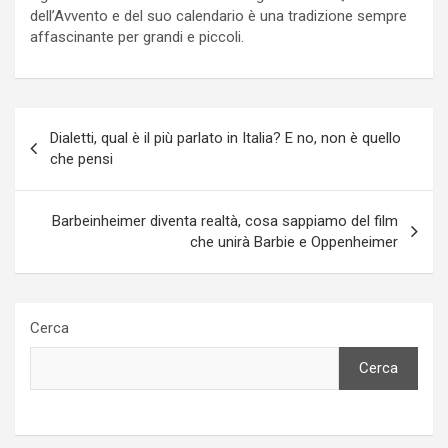
dell’Avvento e del suo calendario è una tradizione sempre
affascinante per grandi e piccoli.
Navigazione
Dialetti, qual è il più parlato in Italia? E no, non è quello
articoli
che pensi
Barbeinheimer diventa realtà, cosa sappiamo del film
che unirà Barbie e Oppenheimer
Cerca
Cerca