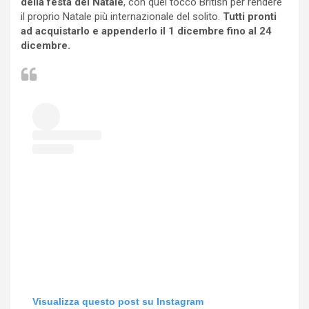
della festa del Natale
, con quel tocco British per rendere
il proprio Natale più internazionale del solito.
Tutti pronti
ad acquistarlo e appenderlo il 1 dicembre fino al 24
dicembre.
Visualizza questo post su Instagram