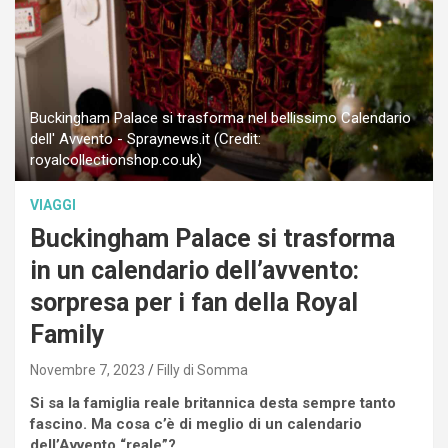
Buckingham Palace si trasforma nel bellissimo Calendario
dell' Avvento - Spraynews.it (Credit:
royalcollectionshop.co.uk)
VIAGGI
Buckingham Palace si trasforma
in un calendario dell’avvento:
sorpresa per i fan della Royal
Family
Novembre 7, 2023
Filly di Somma
Si sa la famiglia reale britannica desta sempre tanto
fascino. Ma cosa c’è di meglio di un calendario
dell’Avvento “reale”?