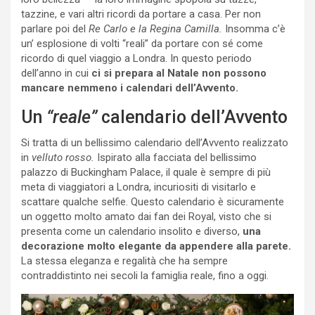
tazzine, e vari altri ricordi da portare a casa. Per non
parlare poi del
Re Carlo e la Regina Camilla.
Insomma c’è
un’ esplosione di volti “reali” da portare con sé come
ricordo di quel viaggio a Londra. In questo periodo
dell’anno in cui
ci si prepara al Natale non possono
mancare nemmeno i calendari dell’Avvento.
Un
“reale”
calendario dell’Avvento
Si tratta di un bellissimo calendario dell’Avvento realizzato
in
velluto rosso.
Ispirato alla facciata del bellissimo
palazzo di Buckingham Palace, il quale è sempre di più
meta di viaggiatori a Londra, incuriositi di visitarlo e
scattare qualche selfie. Questo calendario è sicuramente
un oggetto molto amato dai fan dei Royal, visto che si
presenta come un calendario insolito e diverso,
una
decorazione molto elegante da appendere alla parete.
La stessa eleganza e regalità che ha sempre
contraddistinto nei secoli la famiglia reale, fino a oggi.