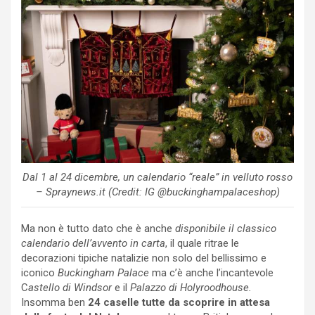
Dal 1 al 24 dicembre, un calendario “reale” in velluto rosso
– Spraynews.it (Credit: IG @buckinghampalaceshop)
Ma non è tutto dato che è anche
disponibile il classico
calendario dell’avvento in carta
, il quale ritrae le
decorazioni tipiche natalizie non solo del bellissimo e
iconico
Buckingham Palace
ma c’è anche l’incantevole
C
astello di Windsor
e il
Palazzo di Holyroodhouse.
Insomma ben
24 caselle tutte da scoprire in attesa