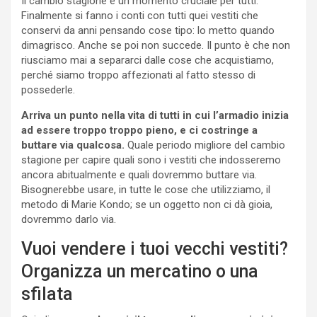
Il cambio stagione è un momento cruciale per tutti.
Finalmente si fanno i conti con tutti quei vestiti che
conservi da anni pensando cose tipo: lo metto quando
dimagrisco. Anche se poi non succede. Il punto è che non
riusciamo mai a separarci dalle cose che acquistiamo,
perché siamo troppo affezionati al fatto stesso di
possederle.
Arriva un punto nella vita di tutti in cui l’armadio inizia
ad essere troppo troppo pieno, e ci costringe a
buttare via qualcosa.
Quale periodo migliore del cambio
stagione per capire quali sono i vestiti che indosseremo
ancora abitualmente e quali dovremmo buttare via.
Bisognerebbe usare, in tutte le cose che utilizziamo, il
metodo di Marie Kondo; se un oggetto non ci dà gioia,
dovremmo darlo via.
Vuoi vendere i tuoi vecchi vestiti?
Organizza un mercatino o una
sfilata