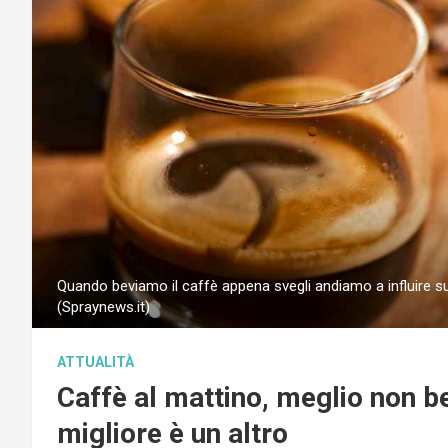
Quando beviamo il caffè appena svegli andiamo a influire sui
(Spraynews.it)
ATTUALITÀ
Caffè al mattino, meglio non b
migliore è un altro