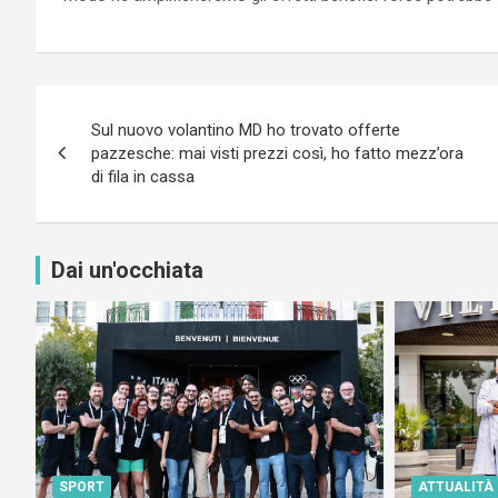
Navigazione
Sul nuovo volantino MD ho trovato offerte
articoli
pazzesche: mai visti prezzi così, ho fatto mezz’ora
di fila in cassa
Dai un'occhiata
SPORT
ATTUALITÀ