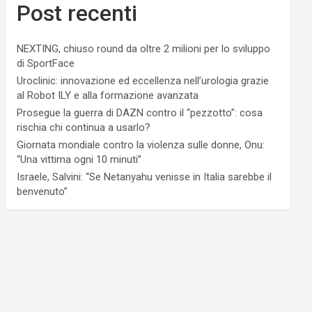
Post recenti
NEXTING, chiuso round da oltre 2 milioni per lo sviluppo
di SportFace
Uroclinic: innovazione ed eccellenza nell’urologia grazie
al Robot ILY e alla formazione avanzata
Prosegue la guerra di DAZN contro il “pezzotto”: cosa
rischia chi continua a usarlo?
Giornata mondiale contro la violenza sulle donne, Onu:
“Una vittima ogni 10 minuti”
Israele, Salvini: “Se Netanyahu venisse in Italia sarebbe il
benvenuto”