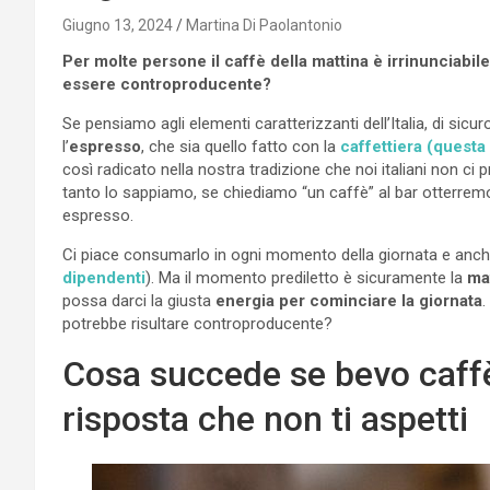
Giugno 13, 2024
Martina Di Paolantonio
Per molte persone il caffè della mattina è irrinunciabi
essere controproducente?
Se pensiamo agli elementi caratterizzanti dell’Italia, di sic
l’
espresso
, che sia quello fatto con la
caffettiera (questa 
così radicato nella nostra tradizione che noi italiani non
tanto lo sappiamo, se chiediamo “un caffè” al bar otterremo
espresso.
Ci piace consumarlo in ogni momento della giornata e anche
dipendenti
). Ma il momento prediletto è sicuramente la
ma
possa darci la giusta
energia per cominciare la giornata
.
potrebbe risultare controproducente?
Cosa succede se bevo caff
risposta che non ti aspetti