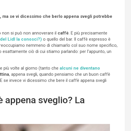
le, ma se vi dicessimo che berlo appena svegli potrebbe
uro non si può non annoverare il
caffè
. E più precisamente
del Lidl la conosci?)
o quello del bar. Il caffè espresso è
 ci preoccupiamo nemmeno di chiamarlo col suo nome specifico,
 esattamente ciò di cui stiamo parlando: per l’appunto, un
 più volte al giorno (tanto che
alcuni ne diventano
ttina
, appena svegli, quando pensiamo che un buon caffè
 E se invece vi dicessimo che bere il caffè appena svegli
è appena sveglio? La