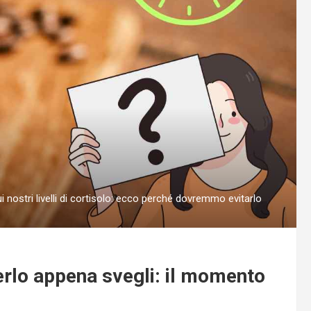
 nostri livelli di cortisolo: ecco perché dovremmo evitarlo
erlo appena svegli: il momento