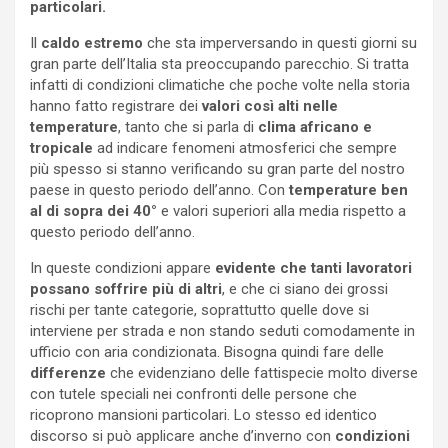
particolari.
Il
caldo estremo
che sta imperversando in questi giorni su
gran parte dell’Italia sta preoccupando parecchio. Si tratta
infatti di condizioni climatiche che poche volte nella storia
hanno fatto registrare dei
valori così alti nelle
temperature
, tanto che si parla di
clima africano e
tropicale
ad indicare fenomeni atmosferici che sempre
più spesso si stanno verificando su gran parte del nostro
paese in questo periodo dell’anno. Con
temperature ben
al di sopra dei 40°
e valori superiori alla media rispetto a
questo periodo dell’anno.
In queste condizioni appare
evidente che tanti lavoratori
possano soffrire più di altri
, e che ci siano dei grossi
rischi per tante categorie, soprattutto quelle dove si
interviene per strada e non stando seduti comodamente in
ufficio con aria condizionata. Bisogna quindi fare delle
differenze
che evidenziano delle fattispecie molto diverse
con tutele speciali nei confronti delle persone che
ricoprono mansioni particolari. Lo stesso ed identico
discorso si può applicare anche d’inverno con
condizioni