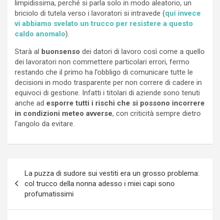
limpidissima, perché si parla solo in modo aleatorio, un
briciolo di tutela verso i lavoratori si intravede (
qui invece
vi abbiamo svelato un trucco per resistere a questo
caldo anomalo
).
Starà al
buonsenso
dei datori di lavoro così come a quello
dei lavoratori non commettere particolari errori, fermo
restando che il primo ha l’obbligo di comunicare tutte le
decisioni in modo trasparente per non correre di cadere in
equivoci di gestione. Infatti i titolari di aziende sono tenuti
anche ad
esporre tutti i rischi che si possono incorrere
in condizioni meteo avverse
, con criticità sempre dietro
l’angolo da evitare.
Navigazione
La puzza di sudore sui vestiti era un grosso problema:
articoli
col trucco della nonna adesso i miei capi sono
profumatissimi