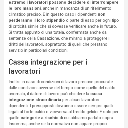
estremo i lavoratori possono decidere di interrompere
le loro mansioni
, anche in mancanza di un riferimento
climatico preciso. E in questo caso i dipendenti
non
perderanno il loro stipendio
o parte di esso per ogni tipo
di criticità simile che si dovesse verificare anche in futuro.
Si tratta appunto di una tutela, confermata anche da
sentenze della Cassazione, che mirano a proteggere i
diritti dei lavoratori, soprattutto di quelli che prestano
servizio in particolari condizioni.
Cassa integrazione per i
lavoratori
Inoltre in caso di condizioni di lavoro precarie procurate
dalle condizioni avverse del tempo come quello del caldo
anomalo, il datore di lavoro può chiedere la
cassa
integrazione straordinaria
per alcuni lavoratori
dipendenti. I presupposti dovranno essere sempre quelli
legati al forte caldo o viceversa al freddo gelido. E solo per
quelle
categorie a rischio
di cui abbiamo parlato sopra.
Insomma, anche se la normativa non appare proprio