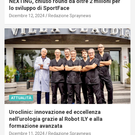
NEXTING, chiuso round da oltre 2 milioni per
lo sviluppo di SportFace
Dicembre 12, 2024
Redazione Spraynews
ATTUALITÀ
Uroclinic: innovazione ed eccellenza
nell’urologia grazie al Robot ILY e alla
formazione avanzata
Dicembre 11, 2024
Redazione Spraynews