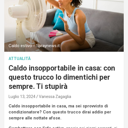
Caldo estivo - Spraynews.it
ATTUALITÀ
Caldo insopportabile in casa: con
questo trucco lo dimentichi per
sempre. Ti stupirà
Luglio 13, 2024
Vanessa Zagaglia
Caldo insopportabile in casa, ma sei sprovvisto di
condizionatore? Con questo trucco dirai addio per
sempre alle nottate afose.