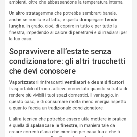
ambienti, oltre che abbassandone la temperatura interna.
Un altro stratagemma che potrebbe sembrarti banale,
anche se non lo è affatto, è quello di impiegare
tende
lunghe
. In grado, cioè, di coprire in tutto e per tutto la
finestra, impedendo al calore di penetrarvi e di irradiarsi per
la tua casa.
Sopravvivere all’estate senza
condizionatore: gli altri trucchetti
che devi conoscere
Vaporizzatori
rinfrescanti,
ventilatori
e
deumidificatori
trasportabili offrono sollievo immediato quando si tratta di
rendere più vivibili i tuoi spazi domestici. Il vantaggio, in
questo caso, è di consumare molta meno energia rispetto
a quanto faccia un tradizionale condizionatore.
L’altra tecnica che potrebbe essere utile mettere in pratica
è quella di
spalancare le finestre
, in maniera tale da
creare correnti d’aria che circolino per casa tua e che ti