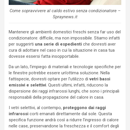
Come sopravvivere al caldo estivo senza condizionatore –
Spraynews.it
Mantenere gli ambienti domestici freschi senza far uso del
condizionatore: difficile, ma non impossibile. Stiamo infatti
per suggerirti
una serie di espedienti
che dovresti aver
cura di adottare nel caso in cui la situazione in casa tua
dovesse essersi fatta insopportabile.
Da un lato, l’impiego di materiali e tecnologie specifiche per
le finestre potrebbe essere un’ottima soluzione. Nella
fattispecie, dovresti optare per l’utilizzo di
vetri bassi
emissivi e selettivi
. Questi ultimi, infatti, riducono la
dispersione dei raggi infrarossi lunghi, che sono i principali
responsabili della propagazione del calore in casa.
I vetri selettivi, al contempo,
proteggono dai raggi
infrarossi
corti emanati direttamente dal sole. Questa
specifica funzione andrà così a ridurre l’ingresso di calore
nelle case, preservandone la freschezza e il comfort degli