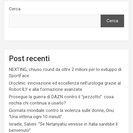
Cerca
Cerca
Post recenti
NEXTING, chiuso round da oltre 2 milioni per lo sviluppo di
SportFace
Uroclinic: innovazione ed eccellenza nell’urologia grazie al
Robot ILY e alla formazione avanzata
Prosegue la guerra di DAZN contro il “pezzotto”: cosa
rischia chi continua a usarlo?
Giornata mondiale contro la violenza sulle donne, Onu:
“Una vittima ogni 10 minuti”
Israele, Salvini: “Se Netanyahu venisse in Italia sarebbe il
benvenuto”