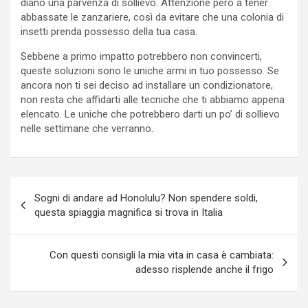
diano una parvenza di sollievo. Attenzione però a tener
abbassate le zanzariere, così da evitare che una colonia di
insetti prenda possesso della tua casa.
Sebbene a primo impatto potrebbero non convincerti,
queste soluzioni sono le uniche armi in tuo possesso. Se
ancora non ti sei deciso ad installare un condizionatore,
non resta che affidarti alle tecniche che ti abbiamo appena
elencato. Le uniche che potrebbero darti un po’ di sollievo
nelle settimane che verranno.
Navigazione
Sogni di andare ad Honolulu? Non spendere soldi,
articoli
questa spiaggia magnifica si trova in Italia
Con questi consigli la mia vita in casa è cambiata:
adesso risplende anche il frigo