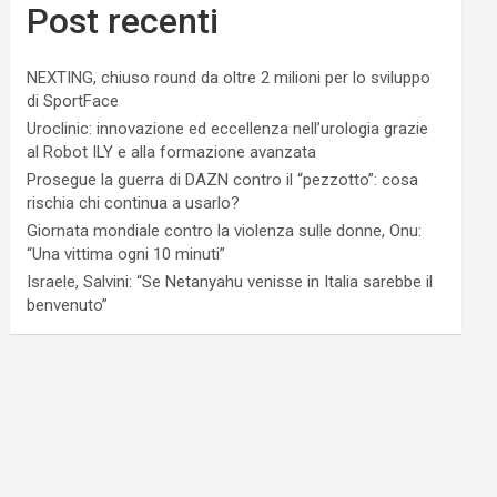
Post recenti
NEXTING, chiuso round da oltre 2 milioni per lo sviluppo
di SportFace
Uroclinic: innovazione ed eccellenza nell’urologia grazie
al Robot ILY e alla formazione avanzata
Prosegue la guerra di DAZN contro il “pezzotto”: cosa
rischia chi continua a usarlo?
Giornata mondiale contro la violenza sulle donne, Onu:
“Una vittima ogni 10 minuti”
Israele, Salvini: “Se Netanyahu venisse in Italia sarebbe il
benvenuto”