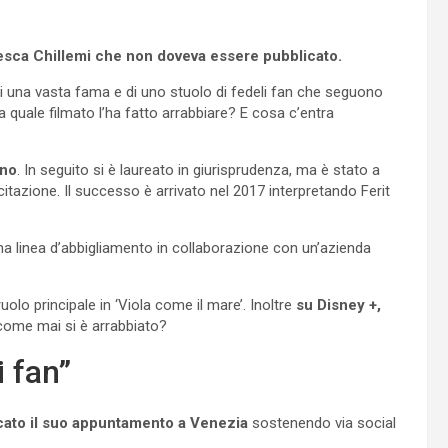
cesca Chillemi che non doveva essere pubblicato.
i una vasta fama e di uno stuolo di fedeli fan che seguono
Ma quale filmato l’ha fatto arrabbiare? E cosa c’entra
ano
. In seguito si è laureato in giurisprudenza, ma è stato a
itazione. Il successo è arrivato nel 2017 interpretando Ferit
a linea d’abbigliamento in collaborazione con un’azienda
uolo principale in ‘Viola come il mare’. Inoltre
su Disney +,
ome mai si è arrabbiato?
 fan”
cato il suo appuntamento a Venezia
sostenendo via social