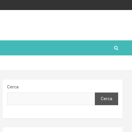
Cerca
Cerca