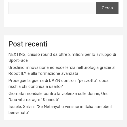
Cerca
Post recenti
NEXTING, chiuso round da oltre 2 milioni per lo sviluppo di
SportFace
Uroclinic: innovazione ed eccellenza nell’urologia grazie al
Robot ILY e alla formazione avanzata
Prosegue la guerra di DAZN contro il “pezzotto”: cosa
rischia chi continua a usarlo?
Giornata mondiale contro la violenza sulle donne, Onu:
“Una vittima ogni 10 minuti”
Israele, Salvini: “Se Netanyahu venisse in Italia sarebbe il
benvenuto”