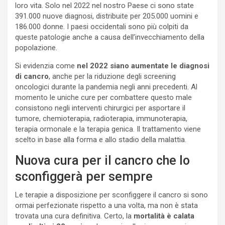
loro vita. Solo nel 2022 nel nostro Paese ci sono state
391.000 nuove diagnosi, distribuite per 205.000 uomini e
186.000 donne. I paesi occidentali sono più colpiti da
queste patologie anche a causa dell’invecchiamento della
popolazione.
Si evidenzia come
nel 2022 siano
aumentate le diagnosi
di cancro
, anche per la riduzione degli screening
oncologici durante la pandemia negli anni precedenti. Al
momento le uniche cure per combattere questo male
consistono negli interventi chirurgici per asportare il
tumore, chemioterapia, radioterapia, immunoterapia,
terapia ormonale e la terapia genica. Il trattamento viene
scelto in base alla forma e allo stadio della malattia.
Nuova cura per il cancro che lo
sconfiggerà per sempre
Le terapie a disposizione per sconfiggere il cancro si sono
ormai perfezionate rispetto a una volta, ma non è stata
trovata una cura definitiva. Certo, la
mortalità è calata