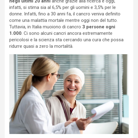
negli ultimi 20 anni
anche grazie alla ricerca e oggi,
infatti, si stima sia al 6,5% per gli uomini e 3,5% per le
donne. Infatti, fino a 30 anni fa, il cancro veniva definito
come una malattia mortale mentre oggi non del tutto.
Tuttavia, in Italia muoiono di cancro
3 persone ogni
1.000
. Ci sono alcuni cancri ancora estremamente
pericolosi e la scienza sta cercando una cura che possa
ridurre quasi a zero la mortalità.