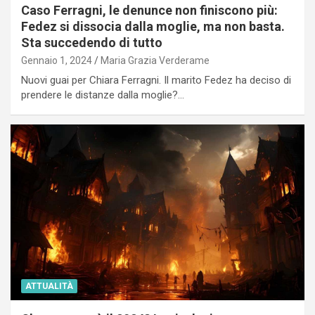
Caso Ferragni, le denunce non finiscono più:
Fedez si dissocia dalla moglie, ma non basta.
Sta succedendo di tutto
Gennaio 1, 2024
Maria Grazia Verderame
Nuovi guai per Chiara Ferragni. Il marito Fedez ha deciso di
prendere le distanze dalla moglie?…
ATTUALITÀ