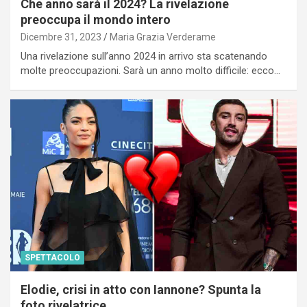
Che anno sarà il 2024? La rivelazione
preoccupa il mondo intero
Dicembre 31, 2023
Maria Grazia Verderame
Una rivelazione sull’anno 2024 in arrivo sta scatenando
molte preoccupazioni. Sarà un anno molto difficile: ecco…
SPETTACOLO
Elodie, crisi in atto con Iannone? Spunta la
foto rivelatrice