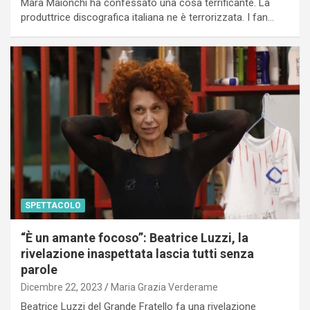
Mara Maionchi ha confessato una cosa terrificante. La
produttrice discografica italiana ne è terrorizzata. I fan…
SPETTACOLO
“È un amante focoso”: Beatrice Luzzi, la
rivelazione inaspettata lascia tutti senza
parole
Dicembre 22, 2023
Maria Grazia Verderame
Beatrice Luzzi del Grande Fratello fa una rivelazione