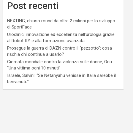
Post recenti
NEXTING, chiuso round da oltre 2 milioni per lo sviluppo
di SportFace
Uroclinic: innovazione ed eccellenza nell’urologia grazie
al Robot ILY e alla formazione avanzata
Prosegue la guerra di DAZN contro il “pezzotto”: cosa
rischia chi continua a usarlo?
Giornata mondiale contro la violenza sulle donne, Onu:
“Una vittima ogni 10 minuti”
Israele, Salvini: “Se Netanyahu venisse in Italia sarebbe il
benvenuto”