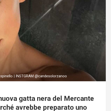
no spinello | INSTGRAM @candesolorzanoo
 nuova gatta nera del Mercante
perché avrebbe preparato uno