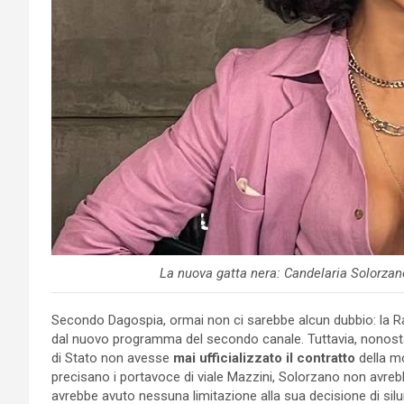
La nuova gatta nera: Candelaria Solor
Secondo Dagospia, ormai non ci sarebbe alcun dubbio: la R
dal nuovo programma del secondo canale. Tuttavia, nonostan
di Stato non avesse
mai ufficializzato il contratto
della m
precisano i portavoce di viale Mazzini, Solorzano non avre
avrebbe avuto nessuna limitazione alla sua decisione di silu