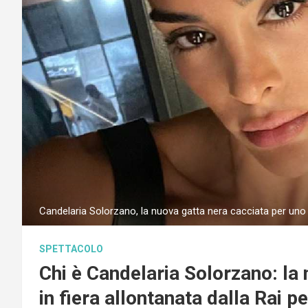
Candelaria Solorzano, la nuova gatta nera cacciata per u
SPETTACOLO
Chi è Candelaria Solorzano: la
in fiera allontanata dalla Rai 