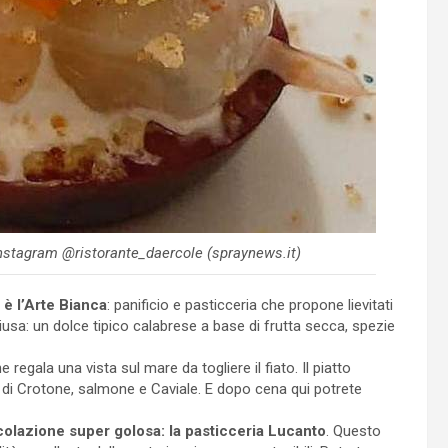
 Instagram @ristorante_daercole (spraynews.it)
 è l’Arte Bianca
: panificio e pasticceria che propone lievitati
hiusa: un dolce tipico calabrese a base di frutta secca, spezie
e regala una vista sul mare da togliere il fiato. Il piatto
o di Crotone, salmone e Caviale. E dopo cena qui potrete
colazione super golosa: la pasticceria Lucanto
. Questo