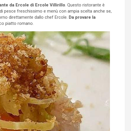
ante da Ercole di Ercole Villirillo
. Questo ristorante è
 di pesce freschissimo e menù con ampia scelta anche se,
giorno direttamente dallo chef Ercole.
Da provare la
sico piatto romano.