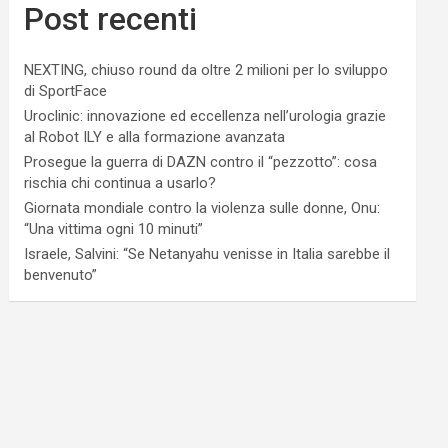
Post recenti
NEXTING, chiuso round da oltre 2 milioni per lo sviluppo
di SportFace
Uroclinic: innovazione ed eccellenza nell’urologia grazie
al Robot ILY e alla formazione avanzata
Prosegue la guerra di DAZN contro il “pezzotto”: cosa
rischia chi continua a usarlo?
Giornata mondiale contro la violenza sulle donne, Onu:
“Una vittima ogni 10 minuti”
Israele, Salvini: “Se Netanyahu venisse in Italia sarebbe il
benvenuto”