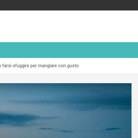
n farsi sfuggire per mangiare con gusto