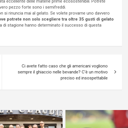
alità eccellente delle materie prime ecosostenibili. Potrete
l vero pezzo forte sono i semifreddi.
 si rinuncia mai al gelato. Se volete provarne uno davvero
ve potrete non solo scegliere tra oltre 35 gusti di gelato
tta di stagione hanno determinato il successo di questa
Ci avete fatto caso che gli americani vogliono
sempre il ghiaccio nelle bevande? C’è un motivo
preciso ed insospettabile