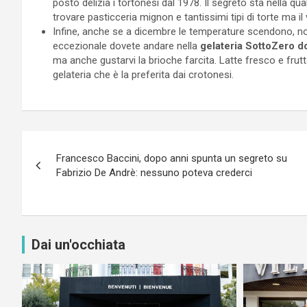
posto delizia i tortonesi dal 1978. Il segreto sta nella qu
trovare pasticceria mignon e tantissimi tipi di torte ma i
Infine, anche se a dicembre le temperature scendono, non
eccezionale dovete andare nella
gelateria SottoZero do
ma anche gustarvi la brioche farcita. Latte fresco e fru
gelateria che è la preferita dai crotonesi.
Navigazione
Francesco Baccini, dopo anni spunta un segreto su
articoli
Fabrizio De Andrè: nessuno poteva crederci
Dai un'occhiata