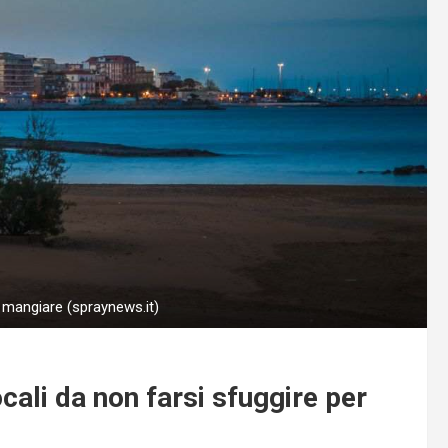
mangiare (spraynews.it)
cali da non farsi sfuggire per