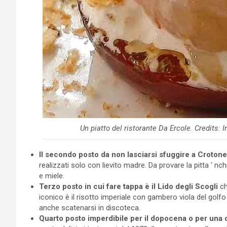
Un piatto del ristorante Da Ercole. Credits:
Il secondo posto da non lasciarsi sfuggire a Crotone
realizzati solo con lievito madre. Da provare la pitta ‘ nc
e miele.
Terzo posto in cui fare tappa è il Lido degli Scogli
ch
iconico è il risotto imperiale con gambero viola del golf
anche scatenarsi in discoteca.
Quarto posto imperdibile per il dopocena o per una 