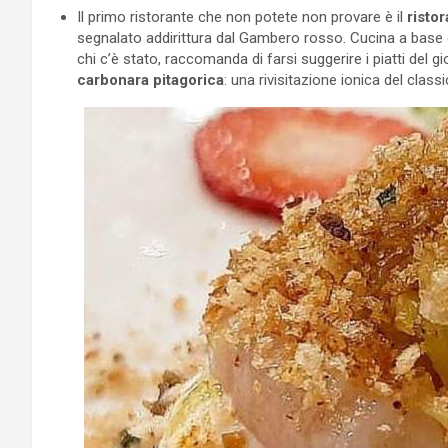
Il primo ristorante che non potete non provare è il
ristor
segnalato addirittura dal Gambero rosso. Cucina a base
chi c’è stato, raccomanda di farsi suggerire i piatti del 
carbonara pitagorica
: una rivisitazione ionica del clas