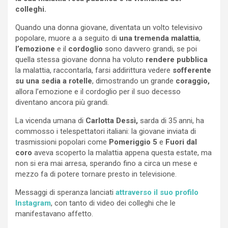
colleghi.
Quando una donna giovane, diventata un volto televisivo
popolare, muore a a seguito di
una tremenda malattia
,
l’emozione
e il
cordoglio
sono davvero grandi, se poi
quella stessa giovane donna ha voluto
rendere pubblica
la malattia, raccontarla, farsi addirittura vedere
sofferente
su una sedia a rotelle
, dimostrando un grande
coraggio,
allora l’emozione e il cordoglio per il suo decesso
diventano ancora più grandi.
La vicenda umana di
Carlotta Dessì,
sarda di 35 anni, ha
commosso i telespettatori italiani: la giovane inviata di
trasmissioni popolari come
Pomeriggio 5
e
Fuori dal
coro
aveva scoperto la malattia appena questa estate, ma
non si era mai arresa, sperando fino a circa un mese e
mezzo fa di potere tornare presto in televisione.
Messaggi di speranza lanciati
attraverso il suo profilo
Instagram
, con tanto di video dei colleghi che le
manifestavano affetto.