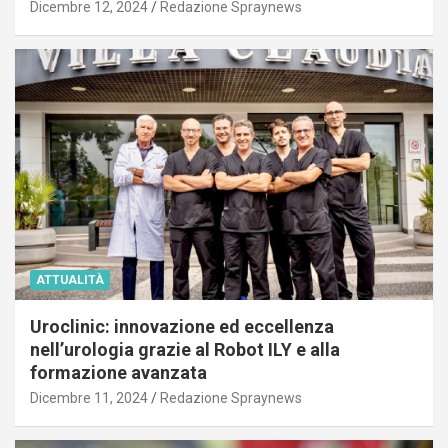
Dicembre 12, 2024
Redazione Spraynews
ATTUALITÀ
Uroclinic: innovazione ed eccellenza
nell’urologia grazie al Robot ILY e alla
formazione avanzata
Dicembre 11, 2024
Redazione Spraynews