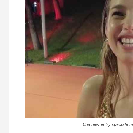
Una new entry speciale i