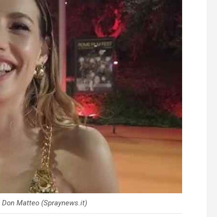
n Don Matteo (Spraynews.it)