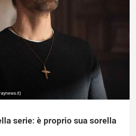
raynews.it)
la serie: è proprio sua sorella