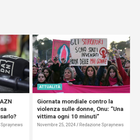
ATTUALITÀ
 DAZN
Giornata mondiale contro la
osa
violenza sulle donne, Onu: “Una
usarlo?
vittima ogni 10 minuti”
 Spraynews
Novembre 25, 2024
Redazione Spraynews