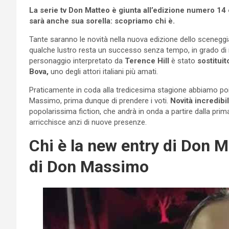
La serie tv Don Matteo è giunta all’edizione numero 14 
sarà anche sua sorella: scopriamo chi è.
Tante saranno le novità nella nuova edizione dello sceneggiat
qualche lustro resta un successo senza tempo, in grado di r
personaggio interpretato da
Terence Hill
è stato
sostituit
Bova,
uno degli attori italiani più amati.
Praticamente in coda alla tredicesima stagione abbiamo p
Massimo, prima dunque di prendere i voti.
Novità incredibil
popolarissima fiction, che andrà in onda a partire dalla pri
arricchisce anzi di nuove presenze.
Chi è la new entry di Don Ma
di Don Massimo