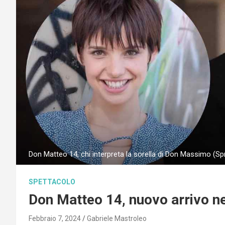
Don Matteo 14, chi interpreta la sorella di Don Massimo (Sp
SPETTACOLO
Don Matteo 14, nuovo arrivo nel
Febbraio 7, 2024
Gabriele Mastroleo