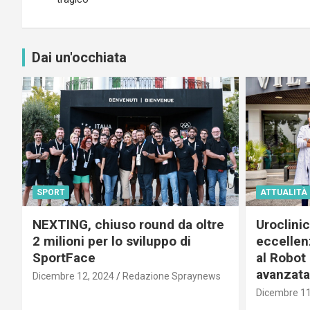
Dai un'occhiata
SPORT
ATTUALITÀ
NEXTING, chiuso round da oltre
Uroclini
2 milioni per lo sviluppo di
eccellenz
SportFace
al Robot 
avanzata
Dicembre 12, 2024
Redazione Spraynews
Dicembre 11