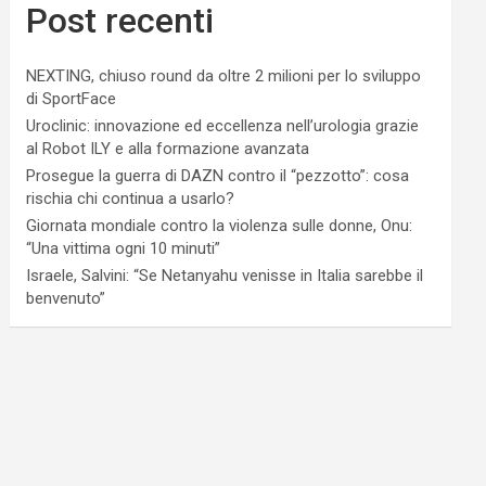
Post recenti
NEXTING, chiuso round da oltre 2 milioni per lo sviluppo
di SportFace
Uroclinic: innovazione ed eccellenza nell’urologia grazie
al Robot ILY e alla formazione avanzata
Prosegue la guerra di DAZN contro il “pezzotto”: cosa
rischia chi continua a usarlo?
Giornata mondiale contro la violenza sulle donne, Onu:
“Una vittima ogni 10 minuti”
Israele, Salvini: “Se Netanyahu venisse in Italia sarebbe il
benvenuto”