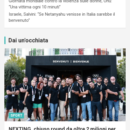
Giornata mondiale contro la violenza sulle donne, Onu:
“Una vittima ogni 10 minuti”
Israele, Salvini: “Se Netanyahu venisse in Italia sarebbe il
benvenuto”
Dai un'occhiata
SPORT
NEXTING, chiuso round da oltre 2 milioni per