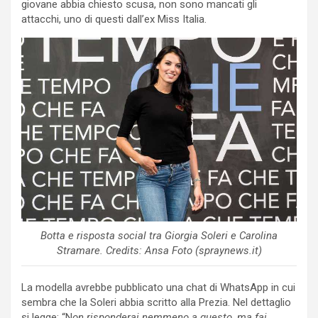
giovane abbia chiesto scusa, non sono mancati gli
attacchi, uno di questi dall’ex Miss Italia.
Botta e risposta social tra Giorgia Soleri e Carolina
Stramare. Credits: Ansa Foto (spraynews.it)
La modella avrebbe pubblicato una chat di WhatsApp in cui
sembra che la Soleri abbia scritto alla Prezia. Nel dettaglio
si legge: “N
on risponderai nemmeno a questo, ma fai