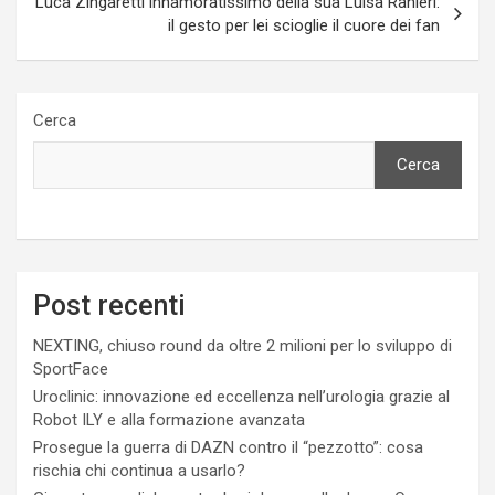
Luca Zingaretti innamoratissimo della sua Luisa Ranieri:
il gesto per lei scioglie il cuore dei fan
Cerca
Cerca
Post recenti
NEXTING, chiuso round da oltre 2 milioni per lo sviluppo di
SportFace
Uroclinic: innovazione ed eccellenza nell’urologia grazie al
Robot ILY e alla formazione avanzata
Prosegue la guerra di DAZN contro il “pezzotto”: cosa
rischia chi continua a usarlo?