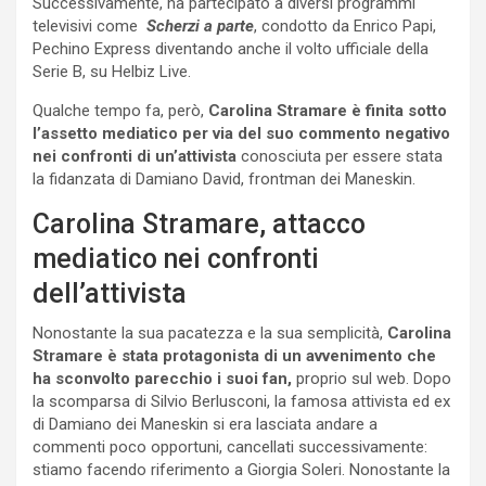
Successivamente, ha partecipato a diversi programmi
televisivi come
Scherzi a parte
, condotto da Enrico Papi,
Pechino Express diventando anche il volto ufficiale della
Serie B, su Helbiz Live.
Qualche tempo fa, però,
Carolina Stramare è finita sotto
l’assetto mediatico per via del suo commento negativo
nei confronti di un’attivista
conosciuta per essere stata
la fidanzata di Damiano David, frontman dei Maneskin.
Carolina Stramare, attacco
mediatico nei confronti
dell’attivista
Nonostante la sua pacatezza e la sua semplicità,
Carolina
Stramare è stata protagonista di un avvenimento che
ha sconvolto parecchio i suoi fan,
proprio sul web. Dopo
la scomparsa di Silvio Berlusconi, la famosa attivista ed ex
di Damiano dei Maneskin si era lasciata andare a
commenti poco opportuni, cancellati successivamente:
stiamo facendo riferimento a Giorgia Soleri. Nonostante la