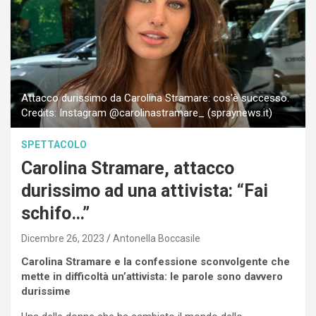
Attacco durissimo da Carolina Stramare: cos'è successo.
Credits: Instagram @carolinastramare_ (spraynews.it)
SPETTACOLO
Carolina Stramare, attacco
durissimo ad una attivista: “Fai
schifo…”
Dicembre 26, 2023
Antonella Boccasile
Carolina Stramare e la confessione sconvolgente che
mette in difficoltà un’attivista: le parole sono davvero
durissime