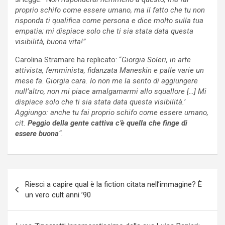
proprio schifo come essere umano, ma il fatto che tu non
risponda ti qualifica come persona e dice molto sulla tua
empatia; mi dispiace solo che ti sia stata data questa
visibilità, buona vita!”
Carolina Stramare ha replicato: “
Giorgia Soleri, in arte
attivista, femminista, fidanzata Maneskin e palle varie un
mese fa
.
Giorgia cara. Io non me la sento di aggiungere
null’altro, non mi piace amalgamarmi allo squallore […] Mi
dispiace solo che ti sia stata data questa visibilità.’
Aggiungo: anche tu fai proprio schifo come essere umano,
cit.
Peggio della gente cattiva c’è quella che finge di
essere buona
“.
Navigazione
Riesci a capire qual è la fiction citata nell’immagine? È
articoli
un vero cult anni ’90