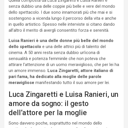
Quella composta da Luca Zingaretti e Luisa Ranieri è
senza dubbio una delle coppie più belle e vere del mondo
dello spettacolo. I due sono innamorati più che mai e si
sostengono a vicenda lungo il percorso della vita e anche
in quello artistico. Spesso nelle interviste si citano dando
all’altro il merito di avergli consentito forza e serenità.
Luisa Ranieri è una delle donne più belle del mondo
dello spettacolo
e una delle attrici più di talento del
cinema. A 50 anni resta senza dubbio un’icona di
sensualità e potenza femminile che non poteva che
attirare l’attenzione di un uomo meraviglioso, che per lei ha
un amore immenso.
Luca Zingaretti, attore italiano di
pari fama, ha dedicato alla moglie delle parole
meravigliose
manifestando tutto il suo amore per lei.
Luca Zingaretti e Luisa Ranieri, un
amore da sogno: il gesto
dell’attore per la moglie
Sono davvero poche, soprattutto nel mondo dello