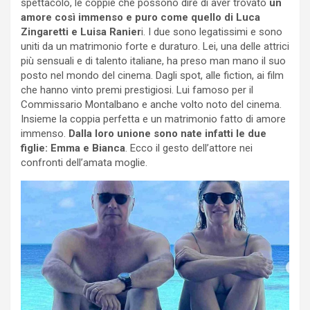
spettacolo, le coppie che possono dire di aver trovato
un
amore così immenso e puro come quello di Luca
Zingaretti e Luisa Ranier
i. I due sono legatissimi e sono
uniti da un matrimonio forte e duraturo. Lei, una delle attrici
più sensuali e di talento italiane, ha preso man mano il suo
posto nel mondo del cinema. Dagli spot, alle fiction, ai film
che hanno vinto premi prestigiosi. Lui famoso per il
Commissario Montalbano e anche volto noto del cinema.
Insieme la coppia perfetta e un matrimonio fatto di amore
immenso.
Dalla loro unione sono nate infatti le due
figlie: Emma e Bianca
. Ecco il gesto dell’attore nei
confronti dell’amata moglie.