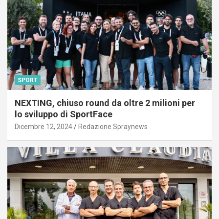
SPORT
NEXTING, chiuso round da oltre 2 milioni per
lo sviluppo di SportFace
Dicembre 12, 2024
Redazione Spraynews