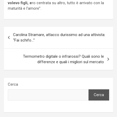
volevo figli, e
ro centrata su altro, tutto è arrivato con la
maturità e l’amore”.
Navigazione
Carolina Stramare, attacco durissimo ad una attivista:
articoli
“Fai schifo…”
Termometro digitale o infrarossi? Quali sono le
differenze e quali i migliori sul mercato
Cerca
Cerca