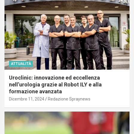
ATTUALITÀ
Uroclinic: innovazione ed eccellenza
nell’urologia grazie al Robot ILY e alla
formazione avanzata
Dicembre 11, 2024
Redazione Spraynews