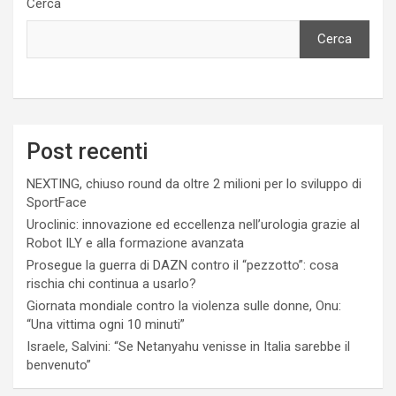
Cerca
Cerca
Post recenti
NEXTING, chiuso round da oltre 2 milioni per lo sviluppo di
SportFace
Uroclinic: innovazione ed eccellenza nell’urologia grazie al
Robot ILY e alla formazione avanzata
Prosegue la guerra di DAZN contro il “pezzotto”: cosa
rischia chi continua a usarlo?
Giornata mondiale contro la violenza sulle donne, Onu:
“Una vittima ogni 10 minuti”
Israele, Salvini: “Se Netanyahu venisse in Italia sarebbe il
benvenuto”