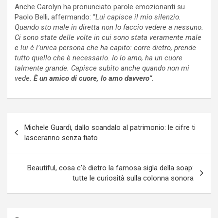
Anche Carolyn ha pronunciato parole emozionanti su
Paolo Belli, affermando: “
Lui capisce il mio silenzio.
Quando sto male in diretta non lo faccio vedere a nessuno.
Ci sono state delle volte in cui sono stata veramente male
e lui è l’unica persona che ha capito: corre dietro, prende
tutto quello che è necessario. Io lo amo, ha un cuore
talmente grande. Capisce subito anche quando non mi
vede.
È un amico di cuore, lo amo davvero
“.
Navigazione
Michele Guardì, dallo scandalo al patrimonio: le cifre ti
articoli
lasceranno senza fiato
Beautiful, cosa c’è dietro la famosa sigla della soap:
tutte le curiosità sulla colonna sonora