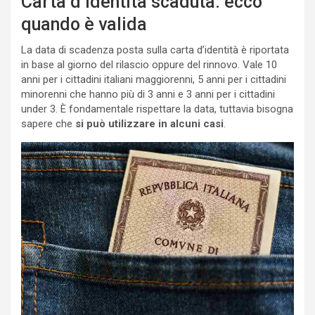
Carta d’identità scaduta: ecco
quando è valida
La data di scadenza posta sulla carta d’identità è riportata
in base al giorno del rilascio oppure del rinnovo. Vale 10
anni per i cittadini italiani maggiorenni, 5 anni per i cittadini
minorenni che hanno più di 3 anni e 3 anni per i cittadini
under 3. È fondamentale rispettare la data, tuttavia bisogna
sapere che
si può utilizzare in alcuni casi
.