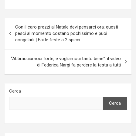
Navigazione
Con il caro prezzi al Natale devi pensarci ora: questi
articoli
pesci al momento costano pochissimo e puoi
congelarli | Fai le feste a 2 spicci
“Abbracciamoci forte, e vogliamoci tanto bene”: il video
di Federica Nargi fa perdere la testa a tutti
Cerca
Cerca