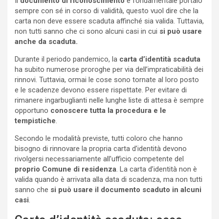
Il
documento di riconoscimento
è fondamentale portalo
sempre con sé in corso di validità, questo vuol dire che la
carta non deve essere scaduta affinché sia valida. Tuttavia,
non tutti sanno che ci sono alcuni casi in cui
si può usare
anche da scaduta.
Durante il periodo pandemico, la
carta d’identità scaduta
ha subito numerose proroghe per via dell’impraticabilità dei
rinnovi. Tuttavia, ormai le cose sono tornate al loro posto
e le scadenze devono essere rispettate. Per evitare di
rimanere ingarbuglianti nelle lunghe liste di attesa è sempre
opportuno
conoscere tutta la procedura e le
tempistiche
.
Secondo le modalità previste, tutti coloro che hanno
bisogno di rinnovare la propria carta d’identità devono
rivolgersi necessariamente all’ufficio competente del
proprio Comune di residenza
. La carta d’identità non è
valida quando è arrivata alla data di scadenza, ma non tutti
sanno che
si può usare il documento scaduto in alcuni
casi
.