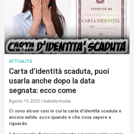
La carta d'identità scaduta può essere valida in alcuni casi
- SprayNews.it
ATTUALITÀ
Carta d’identità scaduta, puoi
usarla anche dopo la data
segnata: ecco come
Agosto 19, 2023
Isabella Insolia
Ci sono alcuni casi in cui la carta d’identità scaduta è
ancora valida: ecco quando e che cosa sapere a
riguardo.