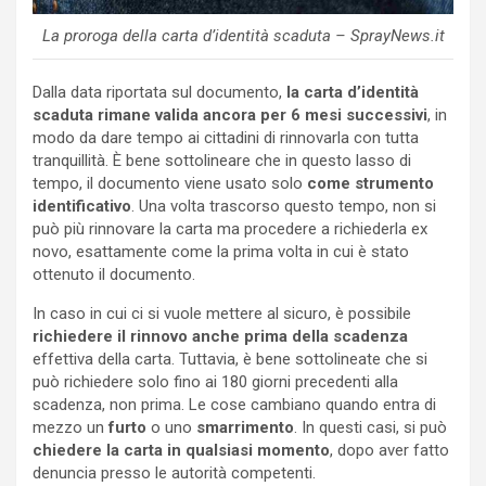
La proroga della carta d’identità scaduta – SprayNews.it
Dalla data riportata sul documento,
la carta d’identità
scaduta rimane valida ancora per 6 mesi successivi
, in
modo da dare tempo ai cittadini di rinnovarla con tutta
tranquillità. È bene sottolineare che in questo lasso di
tempo, il documento viene usato solo
come strumento
identificativo
. Una volta trascorso questo tempo, non si
può più rinnovare la carta ma procedere a richiederla ex
novo, esattamente come la prima volta in cui è stato
ottenuto il documento.
In caso in cui ci si vuole mettere al sicuro, è possibile
richiedere il rinnovo anche prima della scadenza
effettiva della carta. Tuttavia, è bene sottolineate che si
può richiedere solo fino ai 180 giorni precedenti alla
scadenza, non prima. Le cose cambiano quando entra di
mezzo un
furto
o uno
smarrimento
. In questi casi, si può
chiedere la carta in qualsiasi momento
, dopo aver fatto
denuncia presso le autorità competenti.