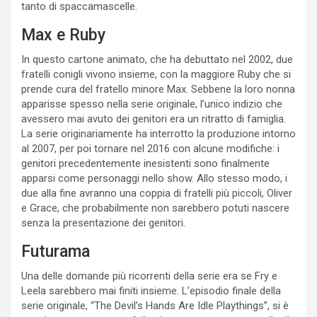
tanto di spaccamascelle.
Max e Ruby
In questo cartone animato, che ha debuttato nel 2002, due
fratelli conigli vivono insieme, con la maggiore Ruby che si
prende cura del fratello minore Max. Sebbene la loro nonna
apparisse spesso nella serie originale, l’unico indizio che
avessero mai avuto dei genitori era un ritratto di famiglia.
La serie originariamente ha interrotto la produzione intorno
al 2007, per poi tornare nel 2016 con alcune modifiche: i
genitori precedentemente inesistenti sono finalmente
apparsi come personaggi nello show. Allo stesso modo, i
due alla fine avranno una coppia di fratelli più piccoli, Oliver
e Grace, che probabilmente non sarebbero potuti nascere
senza la presentazione dei genitori.
Futurama
Una delle domande più ricorrenti della serie era se Fry e
Leela sarebbero mai finiti insieme. L’episodio finale della
serie originale, “The Devil’s Hands Are Idle Playthings”, si è