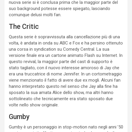
nuova serie si è conclusa prima che la maggior parte del
suo background potesse essere spiegato, lasciando
comunque delusi molti fan.
The Critic
Questa serie è sopravvissuta alla cancellazione più di una
volta, è andata in onda su ABC e Fox e ha persino ottenuto
una corsa in syndication su Comedy Central. La sua
versione finale era un cartone animato Flash su Internet. In
questo revival, la maggior parte del cast di supporto è
stato tagliato, con il nuovo interesse amoroso di Jay che
era una truccatrice di nome Jennifer. In un cortometraggio
viene menzionato il fatto di avere due ex mogli. Alcuni fan
hanno interpretato questo nel senso che Jay alla fine ha
sposato la sua amata Alice dello show, ma altri hanno
sottolineato che tecnicamente era stato sposato due
volte nello show originale.
Gumby
Gumby è un personaggio in stop-motion nato negli anni ’50