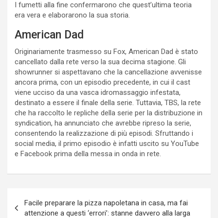
I fumetti alla fine confermarono che quest’ultima teoria
era vera e elaborarono la sua storia.
American Dad
Originariamente trasmesso su Fox, American Dad è stato
cancellato dalla rete verso la sua decima stagione. Gli
showrunner si aspettavano che la cancellazione avvenisse
ancora prima, con un episodio precedente, in cui il cast
viene ucciso da una vasca idromassaggio infestata,
destinato a essere il finale della serie. Tuttavia, TBS, la rete
che ha raccolto le repliche della serie per la distribuzione in
syndication, ha annunciato che avrebbe ripreso la serie,
consentendo la realizzazione di più episodi. Sfruttando i
social media, il primo episodio è infatti uscito su YouTube
e Facebook prima della messa in onda in rete.
Navigazione
Facile preparare la pizza napoletana in casa, ma fai
articoli
attenzione a questi ‘errori’: stanne davvero alla larga