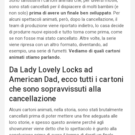
Sono tantissimi i cartoni animati che, per diversi motivi,
sono stati cancellati per il dispiacere di molti bambini (e
non solo)
prima di avere un finale ben sviluppato
. Per
alcuni spettacoli animati, però, dopo la cancellazione, il
team di produzione viene riportato indietro, lo casa decide
di produrre nuovi episodi e tutto torna come prima, come
se non fosse mai stato cancellato. Altre volte, la serie
viene ripresa con un altro formato, diventando, ad
esempio, una serie di fumetti.
Vediamo di quali cartoni
animati stiamo parlando.
Da Lady Lovely Locks ad
American Dad, ecco tutti i cartoni
che sono sopravvissuti alla
cancellazione
Alcuni cartoni animati, nella storia, sono stati brutalmente
cancellati prima di poter mettere una fine adeguata alle
loro storie, e spesso questo avviene perché agli
showrunner viene detto che lo spettacolo è giunto alla