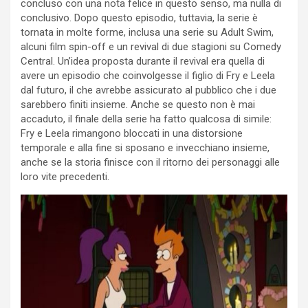
concluso con una nota felice in questo senso, ma nulla di
conclusivo. Dopo questo episodio, tuttavia, la serie è
tornata in molte forme, inclusa una serie su Adult Swim,
alcuni film spin-off e un revival di due stagioni su Comedy
Central. Un’idea proposta durante il revival era quella di
avere un episodio che coinvolgesse il figlio di Fry e Leela
dal futuro, il che avrebbe assicurato al pubblico che i due
sarebbero finiti insieme. Anche se questo non è mai
accaduto, il finale della serie ha fatto qualcosa di simile:
Fry e Leela rimangono bloccati in una distorsione
temporale e alla fine si sposano e invecchiano insieme,
anche se la storia finisce con il ritorno dei personaggi alle
loro vite precedenti.