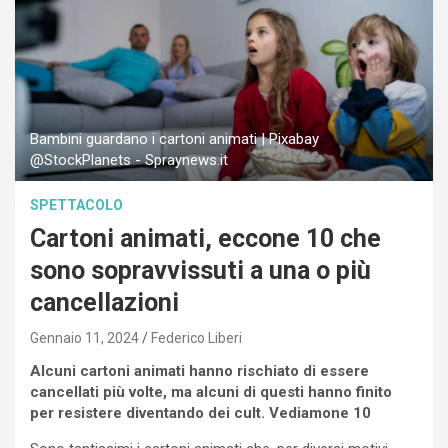
Bambini guardano i cartoni animati | Pixabay
@StockPlanets - Spraynews.it
SPETTACOLO
Cartoni animati, eccone 10 che
sono sopravvissuti a una o più
cancellazioni
Gennaio 11, 2024
Federico Liberi
Alcuni cartoni animati hanno rischiato di essere
cancellati più volte, ma alcuni di questi hanno finito
per resistere diventando dei cult. Vediamone 10