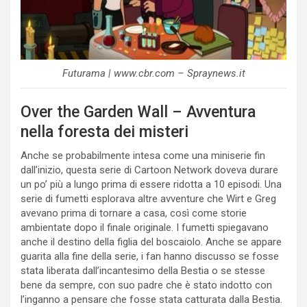
Futurama | www.cbr.com – Spraynews.it
Over the Garden Wall – Avventura
nella foresta dei misteri
Anche se probabilmente intesa come una miniserie fin
dall’inizio, questa serie di Cartoon Network doveva durare
un po’ più a lungo prima di essere ridotta a 10 episodi. Una
serie di fumetti esplorava altre avventure che Wirt e Greg
avevano prima di tornare a casa, così come storie
ambientate dopo il finale originale. I fumetti spiegavano
anche il destino della figlia del boscaiolo. Anche se appare
guarita alla fine della serie, i fan hanno discusso se fosse
stata liberata dall’incantesimo della Bestia o se stesse
bene da sempre, con suo padre che è stato indotto con
l’inganno a pensare che fosse stata catturata dalla Bestia.