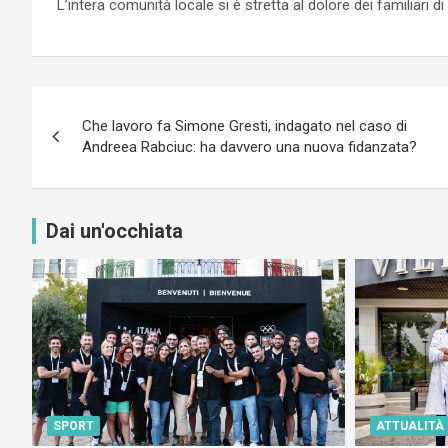
L’intera comunità locale si è stretta al dolore dei familiari di
Navigazione
Che lavoro fa Simone Gresti, indagato nel caso di
articoli
Andreea Rabciuc: ha davvero una nuova fidanzata?
Dai un'occhiata
SPORT
ATTUALITÀ