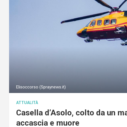
Elisoccorso (Spraynews.it)
ATTUALITÀ
Casella d’Asolo, colto da un ma
accascia e muore