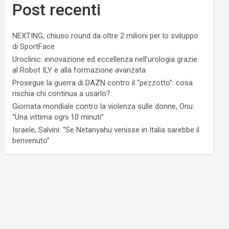
Post recenti
NEXTING, chiuso round da oltre 2 milioni per lo sviluppo
di SportFace
Uroclinic: innovazione ed eccellenza nell’urologia grazie
al Robot ILY e alla formazione avanzata
Prosegue la guerra di DAZN contro il “pezzotto”: cosa
rischia chi continua a usarlo?
Giornata mondiale contro la violenza sulle donne, Onu:
“Una vittima ogni 10 minuti”
Israele, Salvini: “Se Netanyahu venisse in Italia sarebbe il
benvenuto”