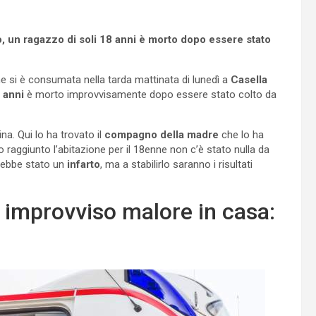
o, un ragazzo di soli 18 anni è morto dopo essere stato
e si è consumata nella tarda mattinata di lunedì a
Casella
 anni
è morto improvvisamente dopo essere stato colto da
na. Qui lo ha trovato il
compagno della madre
che lo ha
 raggiunto l’abitazione per il 18enne non c’è stato nulla da
arebbe stato un
infarto
, ma a stabilirlo saranno i risultati
n improvviso malore in casa: