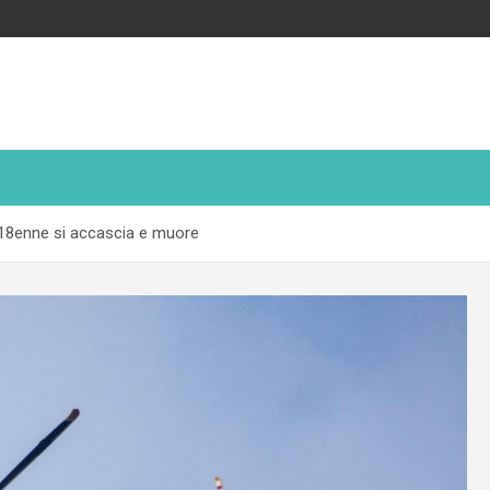
: 18enne si accascia e muore