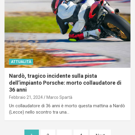
ATTUALITÀ
Nardò, tragico incidente sulla pista
dell’impianto Porsche: morto collaudatore di
36 anni
Febbraio 21, 2024
Marco Spartà
Un collaudatore di 36 anni è morto questa mattina a Nardò
(Lecce) nello scontro tra una…
Paginazione