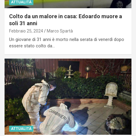
ATTUALITÀ
Colto da un malore in casa: Edoardo muore a
soli 31 anni
Febbraio 25, 2024
Marco Spartà
Un giovane di 31 anni è morto nella serata di venerdì dopo
essere stato colto da…
ATTUALITÀ