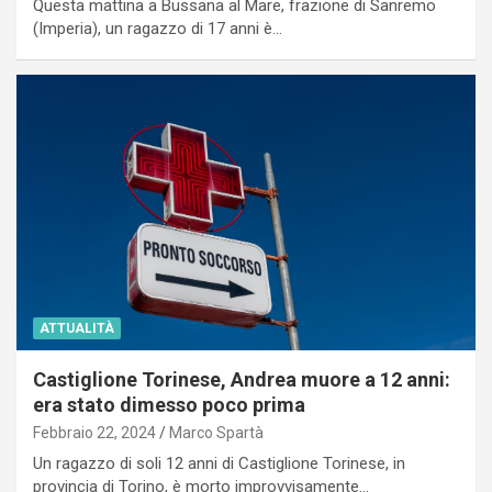
Questa mattina a Bussana al Mare, frazione di Sanremo
(Imperia), un ragazzo di 17 anni è…
ATTUALITÀ
Castiglione Torinese, Andrea muore a 12 anni:
era stato dimesso poco prima
Febbraio 22, 2024
Marco Spartà
Un ragazzo di soli 12 anni di Castiglione Torinese, in
provincia di Torino, è morto improvvisamente…