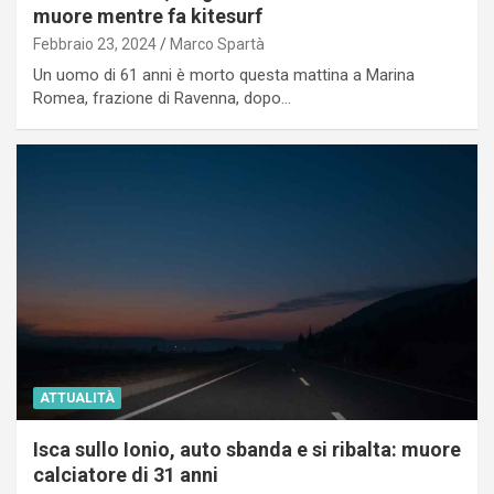
muore mentre fa kitesurf
Febbraio 23, 2024
Marco Spartà
Un uomo di 61 anni è morto questa mattina a Marina
Romea, frazione di Ravenna, dopo…
ATTUALITÀ
Isca sullo Ionio, auto sbanda e si ribalta: muore
calciatore di 31 anni