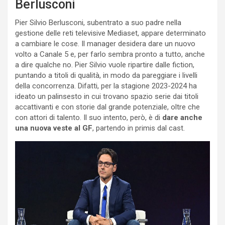
Berlusconi
Pier Silvio Berlusconi, subentrato a suo padre nella
gestione delle reti televisive Mediaset, appare determinato
a cambiare le cose. Il manager desidera dare un nuovo
volto a Canale 5 e, per farlo sembra pronto a tutto, anche
a dire qualche no. Pier Silvio vuole ripartire dalle fiction,
puntando a titoli di qualità, in modo da pareggiare i livelli
della concorrenza. Difatti, per la stagione 2023-2024 ha
ideato un palinsesto in cui trovano spazio serie dai titoli
accattivanti e con storie dal grande potenziale, oltre che
con attori di talento. Il suo intento, però, è di
dare anche
una nuova veste al GF
, partendo in primis dal cast.