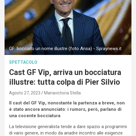
GF: bocciato un nome illustre (foto Ansa) - Spraynews.it
SPETTACOLO
Cast GF Vip, arriva un bocciatura
illustre: tutta colpa di Pier Silvio
Agosto 27, 2023
Mariavictoria Stella
Il cast del GF Vip, nonostante la partenza a breve, non
è stato ancora annunciato: i rumors, però, parlano di
una cocente bocciatura
La televisione generalista tende a dare spazio a programmi
di vario genere, in modo da anadre incontro alle esigenze