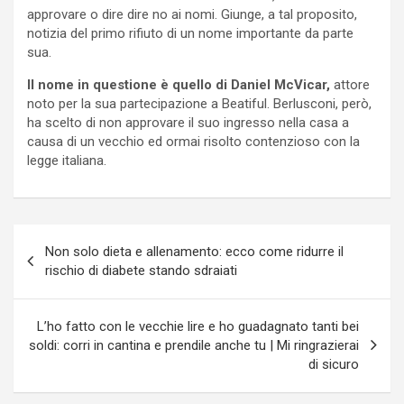
approvare o dire dire no ai nomi. Giunge, a tal proposito,
notizia del primo rifiuto di un nome importante da parte
sua.
Il nome in questione è quello di Daniel McVicar,
attore
noto per la sua partecipazione a Beatiful. Berlusconi, però,
ha scelto di non approvare il suo ingresso nella casa a
causa di un vecchio ed ormai risolto contenzioso con la
legge italiana.
Navigazione
Non solo dieta e allenamento: ecco come ridurre il
articoli
rischio di diabete stando sdraiati
L’ho fatto con le vecchie lire e ho guadagnato tanti bei
soldi: corri in cantina e prendile anche tu | Mi ringrazierai
di sicuro