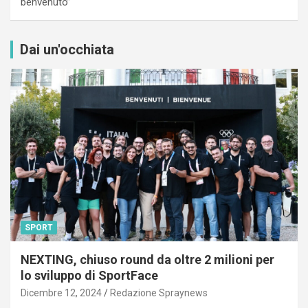
benvenuto”
Dai un'occhiata
SPORT
NEXTING, chiuso round da oltre 2 milioni per
lo sviluppo di SportFace
Dicembre 12, 2024
Redazione Spraynews