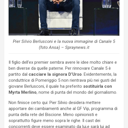
Pier Silvio Berlusconi e la nuova immagine di Canale 5
(foto Ansa) – Spraynews.it
Il figlio dell’ex premier sembra avere le idee molto chiare e
ben diverse da quelle paterne. Per rinnovare Canale 5 è
partito dal
cacciare la signora D’Urso
. Evidentemente, la
conduttrice di Pomeriggio 5 non rientrava più nei gusti del
giovane Berlusconi, il quale ha preferito
sostituirla con
Myrta Merlino
, nome di punta del mondo del giornalismo.
Non finisce certo qui: Pier Silvio desidera mettere
apportare dei cambiamenti anche al GF Vip, programma di
punta della rete del Biscione. Meno opinionisti e
soprattutto figure meno sopra le righe. Il cast dei
concorrenti deve essere esaminato da lui,e sarà lui ad