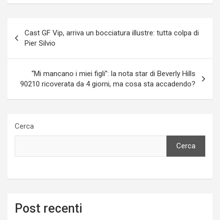
Navigazione
Cast GF Vip, arriva un bocciatura illustre: tutta colpa di
articoli
Pier Silvio
“Mi mancano i miei figli”: la nota star di Beverly Hills
90210 ricoverata da 4 giorni, ma cosa sta accadendo?
Cerca
Cerca
Post recenti