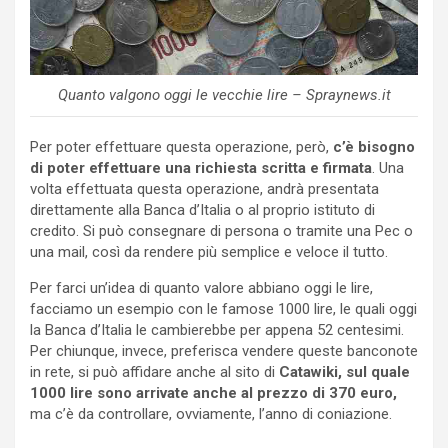
Quanto valgono oggi le vecchie lire – Spraynews.it
Per poter effettuare questa operazione, però,
c’è bisogno
di poter effettuare una richiesta scritta e firmata
. Una
volta effettuata questa operazione, andrà presentata
direttamente alla Banca d’Italia o al proprio istituto di
credito. Si può consegnare di persona o tramite una Pec o
una mail, così da rendere più semplice e veloce il tutto.
Per farci un’idea di quanto valore abbiano oggi le lire,
facciamo un esempio con le famose 1000 lire, le quali oggi
la Banca d’Italia le cambierebbe per appena 52 centesimi.
Per chiunque, invece, preferisca vendere queste banconote
in rete, si può affidare anche al sito di
Catawiki, sul quale
1000 lire sono arrivate anche al prezzo di 370 euro,
ma c’è da controllare, ovviamente, l’anno di coniazione.