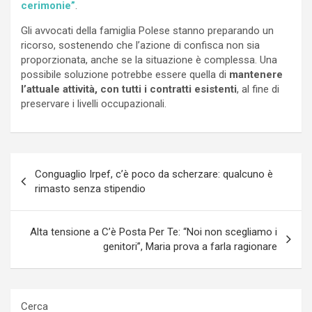
cerimonie”
.
Gli avvocati della famiglia Polese stanno preparando un
ricorso, sostenendo che l’azione di confisca non sia
proporzionata, anche se la situazione è complessa. Una
possibile soluzione potrebbe essere quella di
mantenere
l’attuale attività, con tutti i contratti esistenti
, al fine di
preservare i livelli occupazionali.
Navigazione
Conguaglio Irpef, c’è poco da scherzare: qualcuno è
articoli
rimasto senza stipendio
Alta tensione a C’è Posta Per Te: “Noi non scegliamo i
genitori”, Maria prova a farla ragionare
Cerca