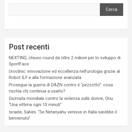
Cerca
Post recenti
NEXTING, chiuso round da oltre 2 milioni per lo sviluppo di
SportFace
Uroclinic: innovazione ed eccellenza nell’urologia grazie al
Robot ILY e alla formazione avanzata
Prosegue la guerra di DAZN contro il “pezzotto”: cosa
rischia chi continua a usarlo?
Giornata mondiale contro la violenza sulle donne, Onu:
“Una vittima ogni 10 minuti”
Israele, Salvini: “Se Netanyahu venisse in Italia sarebbe il
benvenuto”