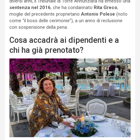
diversi anni, il Tribunale di Torre Annunziata ha emesso una
sentenza nel 2016
, che ha condannato
Rita Greco
,
moglie del precedente proprietario
Antonio Polese
(noto
come “il boss delle cerimonie”), a un anno di reclusione
con sospensione della pena.
Cosa accadrà ai dipendenti e a
chi ha già prenotato?