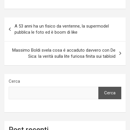
Navigazione
A 53 anni ha un fisico da ventenne, la supermodel
articoli
pubblica le foto ed è boom di like
Massimo Boldi svela cosa é accaduto davvero con De
Sica: la verità sulla lite furiosa finita sui tabloid
Cerca
Cerca
Post recenti