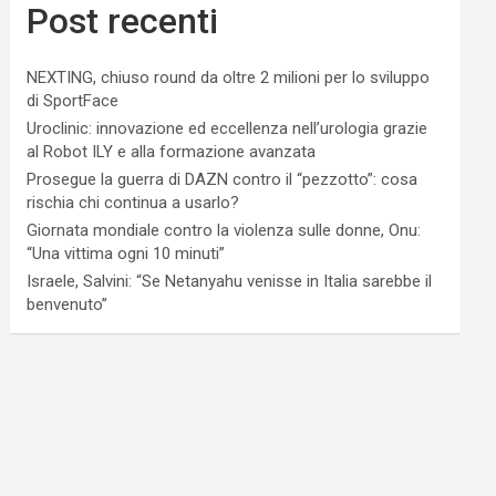
Post recenti
NEXTING, chiuso round da oltre 2 milioni per lo sviluppo
di SportFace
Uroclinic: innovazione ed eccellenza nell’urologia grazie
al Robot ILY e alla formazione avanzata
Prosegue la guerra di DAZN contro il “pezzotto”: cosa
rischia chi continua a usarlo?
Giornata mondiale contro la violenza sulle donne, Onu:
“Una vittima ogni 10 minuti”
Israele, Salvini: “Se Netanyahu venisse in Italia sarebbe il
benvenuto”