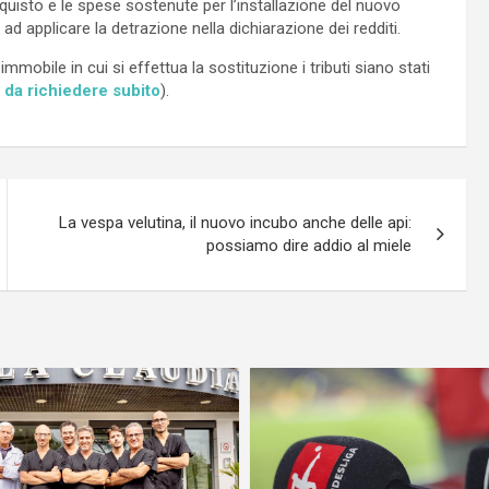
quisto e le spese sostenute per l’installazione del nuovo
d applicare la detrazione nella dichiarazione dei redditi.
mmobile in cui si effettua la sostituzione i tributi siano stati
e da richiedere subito
).
La vespa velutina, il nuovo incubo anche delle api:
possiamo dire addio al miele