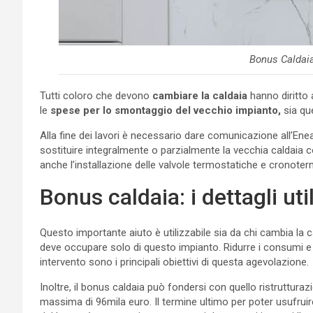
Bonus Caldaia
Tutti coloro che devono
cambiare la caldaia
hanno diritto 
le
spese per lo smontaggio del vecchio impianto,
sia que
Alla fine dei lavori è necessario dare comunicazione all’Ene
sostituire integralmente o parzialmente la vecchia caldaia
anche l’installazione delle valvole termostatiche e cronote
Bonus caldaia: i dettagli util
Questo importante aiuto è utilizzabile sia da chi cambia la ca
deve occupare solo di questo impianto. Ridurre i consumi e f
intervento sono i principali obiettivi di questa agevolazione.
Inoltre, il bonus caldaia può fondersi con quello ristruttur
massima di 96mila euro. Il termine ultimo per poter usufruir