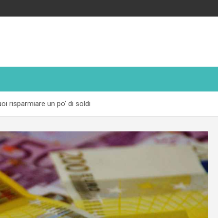
oi risparmiare un po’ di soldi