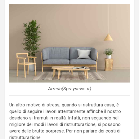
Arredo(Spraynews.it)
Un altro motivo di stress, quando si ristruttura casa, è
quello di seguire i lavori attentamente affinché il nostro
desiderio si tramuti in realtà. Infatti, non seguendo nel
migliore dei modi i lavori di ristrutturazione, si possono
avere delle brutte sorprese. Per non parlare dei costi di
ristrutturazione.