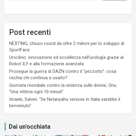
Post recenti
NEXTING, chiuso round da oltre 2 milioni per lo sviluppo di
SportFace
Uroclinic: innovazione ed eccellenza nell’urologia grazie al
Robot ILY e alla formazione avanzata
Prosegue la guerra di DAZN contro il “pezzotto”: cosa
rischia chi continua a usarlo?
Giornata mondiale contro la violenza sulle donne, Onu:
“Una vittima ogni 10 minuti”
Israele, Salvini: “Se Netanyahu venisse in Italia sarebbe il
benvenuto”
Dai un'occhiata