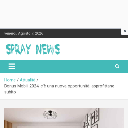
×
Skip
venerdì, Agosto 7, 2026
to
content
Spraynews.it
Home
Attualità
Bonus Mobili 2024, c’è una nuova opportunità: approfittane
subito