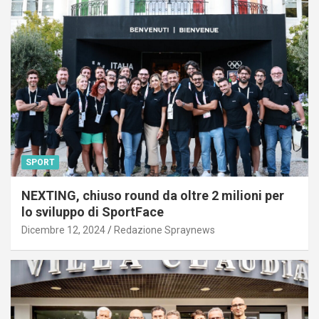
SPORT
NEXTING, chiuso round da oltre 2 milioni per
lo sviluppo di SportFace
Dicembre 12, 2024
Redazione Spraynews