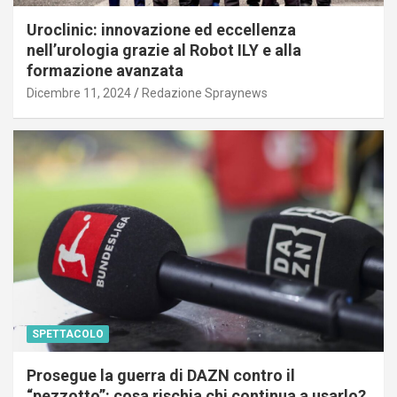
Uroclinic: innovazione ed eccellenza
nell’urologia grazie al Robot ILY e alla
formazione avanzata
Dicembre 11, 2024
Redazione Spraynews
SPETTACOLO
Prosegue la guerra di DAZN contro il
“pezzotto”: cosa rischia chi continua a usarlo?