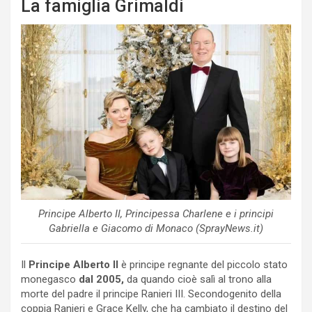
La famiglia Grimaldi
Principe Alberto II, Principessa Charlene e i principi
Gabriella e Giacomo di Monaco (SprayNews.it)
Il
Principe Alberto II
è principe regnante del piccolo stato
monegasco
dal 2005,
da quando cioè salì al trono alla
morte del padre il principe Ranieri III. Secondogenito della
coppia Ranieri e Grace Kelly, che ha cambiato il destino del