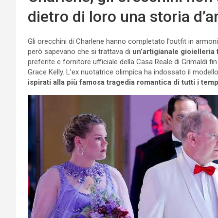
dietro di loro una storia d’
Gli orecchini di Charlene hanno completato l’outfit in armon
però sapevano che si trattava di
un’artigianale gioielleri
preferite e fornitore ufficiale della Casa Reale di Grimaldi f
Grace Kelly. L’ex nuotatrice olimpica ha indossato il modell
ispirati alla più famosa tragedia romantica di tutti i temp