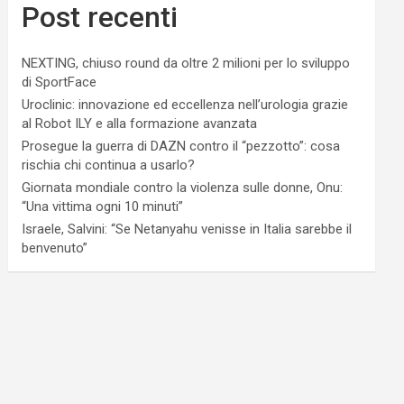
Post recenti
NEXTING, chiuso round da oltre 2 milioni per lo sviluppo
di SportFace
Uroclinic: innovazione ed eccellenza nell’urologia grazie
al Robot ILY e alla formazione avanzata
Prosegue la guerra di DAZN contro il “pezzotto”: cosa
rischia chi continua a usarlo?
Giornata mondiale contro la violenza sulle donne, Onu:
“Una vittima ogni 10 minuti”
Israele, Salvini: “Se Netanyahu venisse in Italia sarebbe il
benvenuto”