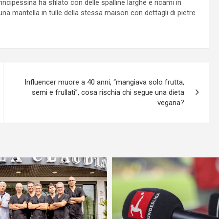
ncipessina ha sfilato con delle spalline larghe e ricami in
o una mantella in tulle della stessa maison con dettagli di pietre
Influencer muore a 40 anni, “mangiava solo frutta,
semi e frullati”, cosa rischia chi segue una dieta
vegana?