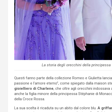
La storia degli orecchini della principess
Questi fanno parte della collezione Romeo e Giulietta lanci
passione e l’amore eterno”, come spiegato dalla maison st
gioielliero di Charlene
, che oltre agli orecchini indossava
anche la figlia minore della principessa Stéphanie di Monac
della Croce Rossa.
La sua scelta è ricaduta su un abito dal colore blu.
A griffa