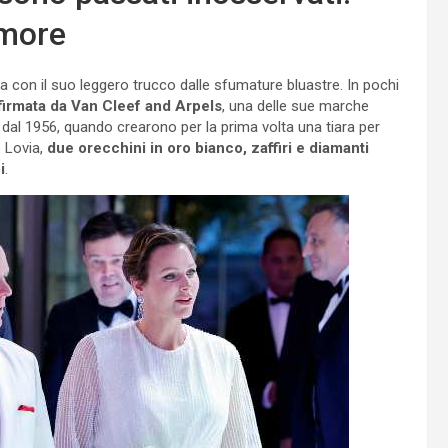
amore
ia con il suo leggero trucco dalle sfumature bluastre. In pochi
a firmata da Van Cleef and Arpels
, una delle sue marche
in dal 1956, quando crearono per la prima volta una tiara per
o Lovia,
due orecchini in oro bianco, zaffiri e diamanti
i
.