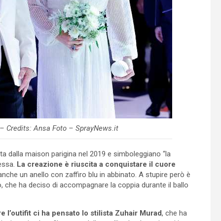
a – Credits: Ansa Foto – SprayNews.it
ata dalla maison parigina nel 2019 e simboleggiano “la
essa.
La creazione è riuscita a conquistare il cuore
 anche un anello con zaffiro blu in abbinato. A stupire però è
o, che ha deciso di accompagnare la coppia durante il ballo
re l’outifit ci ha pensato lo stilista Zuhair Murad
, che ha