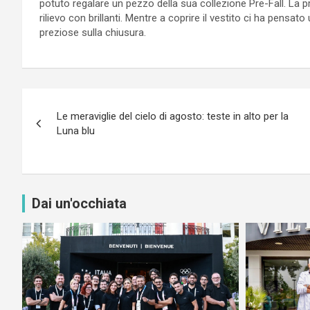
potuto regalare un pezzo della sua collezione Pre-Fall. La pri
rilievo con brillanti. Mentre a coprire il vestito ci ha pensat
preziose sulla chiusura.
Navigazione
Le meraviglie del cielo di agosto: teste in alto per la
articoli
Luna blu
Dai un'occhiata