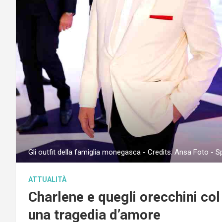
Gli outfit della famiglia monegasca - Credits: Ansa Foto - 
ATTUALITÀ
Charlene e quegli orecchini co
una tragedia d’amore