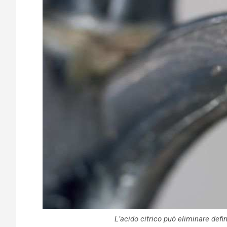
L’acido citrico può eliminare defi