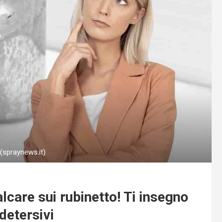
i (spraynews.it)
lcare sui rubinetto! Ti insegno
detersivi