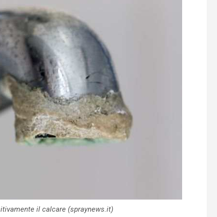
nitivamente il calcare (spraynews.it)