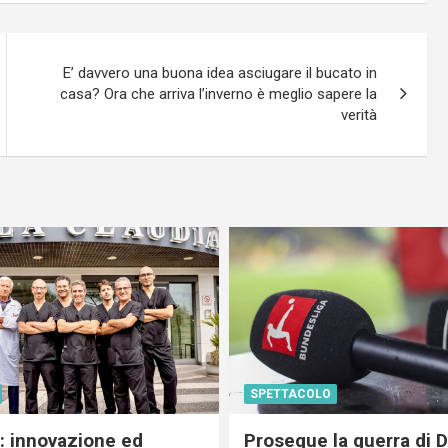
E’ davvero una buona idea asciugare il bucato in
casa? Ora che arriva l’inverno è meglio sapere la
verità
SPETTACOLO
c: innovazione ed
Prosegue la guerra di