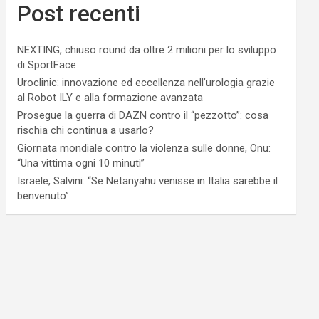
Post recenti
NEXTING, chiuso round da oltre 2 milioni per lo sviluppo
di SportFace
Uroclinic: innovazione ed eccellenza nell’urologia grazie
al Robot ILY e alla formazione avanzata
Prosegue la guerra di DAZN contro il “pezzotto”: cosa
rischia chi continua a usarlo?
Giornata mondiale contro la violenza sulle donne, Onu:
“Una vittima ogni 10 minuti”
Israele, Salvini: “Se Netanyahu venisse in Italia sarebbe il
benvenuto”