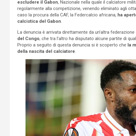
escludere il Gabon
, Nazionale nella quale il calciatore mil
regolarmente alla competizione, venendo eliminato agli ottavi 
caso la procura della CAF, la Federcalcio africana,
ha apert
calcistica del Gabon
.
La denuncia è arrivata direttamente da un’altra federazione c
del Congo
, che tra l’altro ha disputato alcune partite di qu
Proprio a seguito di questa denuncia si è scoperto che
la 
della nascita del calciatore
.