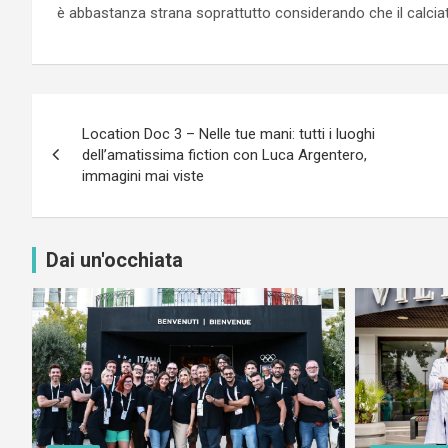
è abbastanza strana soprattutto considerando che il calciato
Navigazione
Location Doc 3 – Nelle tue mani: tutti i luoghi
articoli
dell’amatissima fiction con Luca Argentero,
immagini mai viste
Dai un'occhiata