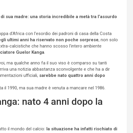
di sua madre: una storia incredibile a metà tra l’assurdo
oppa d’Africa con l’esordio dei padroni di casa della Costa
gli ultimi anni ha riservato non poche sorprese
, non solo
 extra-calcistiche che hanno scosso l’intero ambiente
alciatore Guelor Kanga
.
voi, ma qualche anno fa il suo viso è comparso su tanti
a arriva una notizia abbastanza sconvolgente e che ha a dir
mentazioni ufficiali,
sarebbe nato quattro anni dopo
ita il 1990, ma sua madre è venuta a mancare nel 1986.
nga: nato 4 anni dopo la
tto il mondo del calcio:
la situazione ha infatti rischiato di