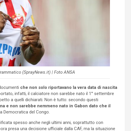
o drammatico (SprayNews.it) | Foto ANSA
 documenti
che non solo riportavano la vera data di nascita
rtato, infatti, il calciatore non sarebbe nato il 1° settembre
etto a quelli dichiarati. Non è tutto: secondo questi
ana e non sarebbe nemmeno nato in Gabon dato che il
ica Democratica del Congo.
ficata spesso anche negli ultimi anni, soprattutto con
cora presa una decisione ufficiale dalla CAF, ma la situazione