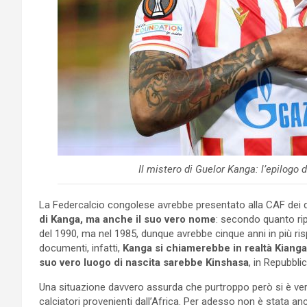
Il mistero di Guelor Kanga: l’epilog
La Federcalcio congolese avrebbe presentato alla CAF dei
di Kanga, ma anche il suo vero nome
: secondo quanto ripo
del 1990, ma nel 1985, dunque avrebbe cinque anni in più risp
documenti, infatti,
Kanga si chiamerebbe in realtà Kiang
suo vero luogo di nascita sarebbe Kinshasa
, in Repubbl
Una situazione davvero assurda che purtroppo però si è veri
calciatori provenienti dall’Africa. Per adesso non è stata an