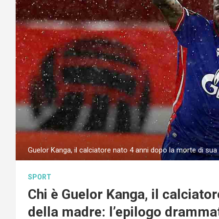
Guelor Kanga, il calciatore nato 4 anni dopo la morte di s
SPORT
Chi è Guelor Kanga, il calciato
della madre: l’epilogo drammat