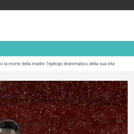
po la morte della madre: l’epilogo drammatico della sua vita