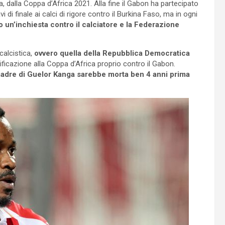
ita, dalla Coppa d’Africa 2021. Alla fine il Gabon ha partecipato
di finale ai calci di rigore contro il Burkina Faso, ma in ogni
o un’inchiesta contro il calciatore e la Federazione
alcistica,
ovvero quella della Repubblica Democratica
alificazione alla Coppa d’Africa proprio contro il Gabon.
madre di Guelor Kanga sarebbe morta ben 4 anni prima