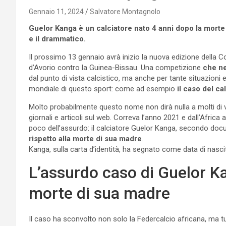
Gennaio 11, 2024
Salvatore Montagnolo
Guelor Kanga è un calciatore nato 4 anni dopo la morte 
e il drammatico.
Il prossimo 13 gennaio avrà inizio la nuova edizione della C
d’Avorio contro la Guinea-Bissau. Una competizione
che ne
dal punto di vista calcistico, ma anche per tante situazioni
mondiale di questo sport: come ad esempio
il caso del c
Molto probabilmente questo nome non dirà nulla a molti di 
giornali e articoli sul web. Correva l’anno 2021 e dall’Afric
poco dell’assurdo: il calciatore Guelor Kanga, secondo docu
rispetto alla morte di sua madre
.
Kanga, sulla carta d’identità, ha segnato come data di nasc
L’assurdo caso di Guelor Ka
morte di sua madre
Il caso ha sconvolto non solo la Federcalcio africana, ma tu