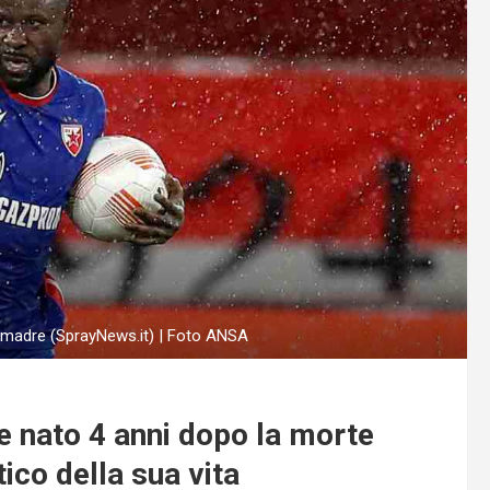
ua madre (SprayNews.it) | Foto ANSA
re nato 4 anni dopo la morte
ico della sua vita