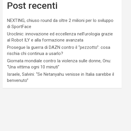
Post recenti
NEXTING, chiuso round da oltre 2 milioni per lo sviluppo
di SportFace
Uroclinic: innovazione ed eccellenza nell’urologia grazie
al Robot ILY e alla formazione avanzata
Prosegue la guerra di DAZN contro il “pezzotto”: cosa
rischia chi continua a usarlo?
Giornata mondiale contro la violenza sulle donne, Onu:
“Una vittima ogni 10 minuti”
Israele, Salvini: “Se Netanyahu venisse in Italia sarebbe il
benvenuto”