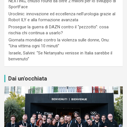
NEXTING, chiuso round da oltre 2 milioni per lo sviluppo di
SportFace
Uroclinic: innovazione ed eccellenza nell’urologia grazie al
Robot ILY e alla formazione avanzata
Prosegue la guerra di DAZN contro il “pezzotto”: cosa
rischia chi continua a usarlo?
Giornata mondiale contro la violenza sulle donne, Onu:
“Una vittima ogni 10 minuti”
Israele, Salvini: “Se Netanyahu venisse in Italia sarebbe il
benvenuto”
Dai un'occhiata