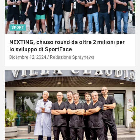
SPORT
NEXTING, chiuso round da oltre 2 milioni per
lo sviluppo di SportFace
Dicembre 12, 2024
Redazione Spraynews