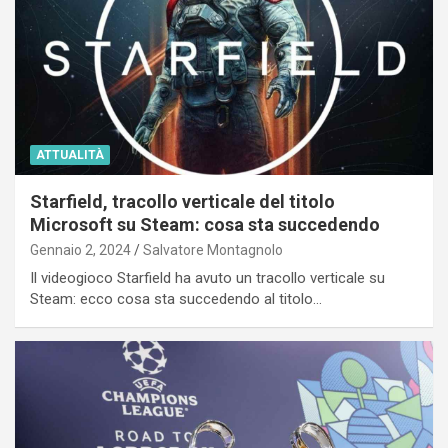
ATTUALITÀ
Starfield, tracollo verticale del titolo
Microsoft su Steam: cosa sta succedendo
Gennaio 2, 2024
Salvatore Montagnolo
Il videogioco Starfield ha avuto un tracollo verticale su
Steam: ecco cosa sta succedendo al titolo…