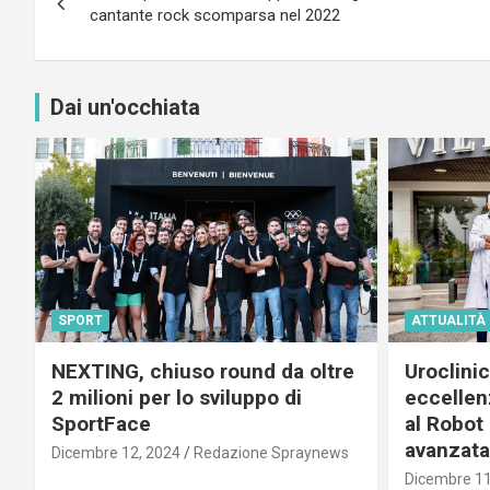
articoli
cantante rock scomparsa nel 2022
Dai un'occhiata
SPORT
ATTUALITÀ
NEXTING, chiuso round da oltre
Uroclini
2 milioni per lo sviluppo di
eccellenz
SportFace
al Robot 
avanzata
Dicembre 12, 2024
Redazione Spraynews
Dicembre 11