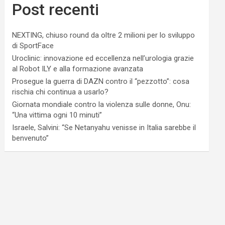
Post recenti
NEXTING, chiuso round da oltre 2 milioni per lo sviluppo
di SportFace
Uroclinic: innovazione ed eccellenza nell’urologia grazie
al Robot ILY e alla formazione avanzata
Prosegue la guerra di DAZN contro il “pezzotto”: cosa
rischia chi continua a usarlo?
Giornata mondiale contro la violenza sulle donne, Onu:
“Una vittima ogni 10 minuti”
Israele, Salvini: “Se Netanyahu venisse in Italia sarebbe il
benvenuto”