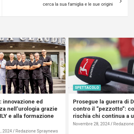
cerca la sua famiglia e le sue origini
SPETTACOLO
c: innovazione ed
Prosegue la guerra di
a nell’urologia grazie
contro il “pezzotto”: c
ILY e alla formazione
rischia chi continua a 
Novembre 28, 2024
Redazione
, 2024
Redazione Spraynews