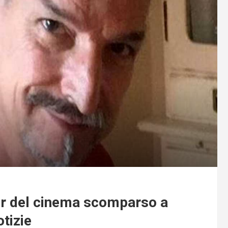
ger del cinema scomparso a
otizie