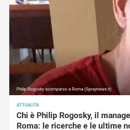
Philip Rogosky scomparso a Roma (Spraynews.it)
ATTUALITÀ
Chi è Philip Rogosky, il mana
Roma: le ricerche e le ultime n