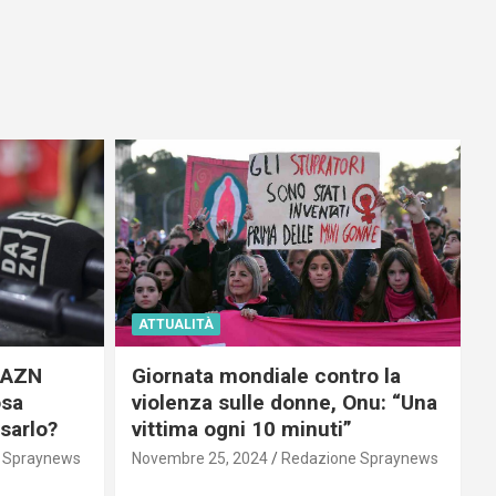
ATTUALITÀ
 DAZN
Giornata mondiale contro la
osa
violenza sulle donne, Onu: “Una
usarlo?
vittima ogni 10 minuti”
 Spraynews
Novembre 25, 2024
Redazione Spraynews