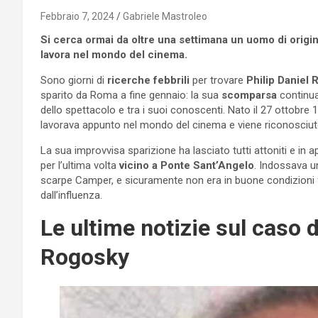
Febbraio 7, 2024
Gabriele Mastroleo
Si cerca ormai da oltre una settimana un uomo di origini
lavora nel mondo del cinema.
Sono giorni di
ricerche febbrili
per trovare
Philip Daniel 
sparito da Roma a fine gennaio: la sua
scomparsa
continua
dello spettacolo e tra i suoi conoscenti. Nato il 27 ottobre 
lavorava appunto nel mondo del cinema e viene riconosciu
La sua improvvisa sparizione ha lasciato tutti attoniti e in 
per l’ultima volta
vicino a Ponte Sant’Angelo
. Indossava u
scarpe Camper, e sicuramente non era in buone condizioni f
dall’influenza.
Le ultime notizie sul caso 
Rogosky